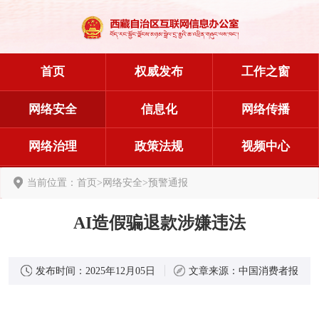
首页
权威发布
工作之窗
网络安全
信息化
网络传播
网络治理
政策法规
视频中心
当前位置：
首页
>
网络安全
>
预警通报
AI造假骗退款涉嫌违法
发布时间：
2025年12月05日
文章来源：
中国消费者报