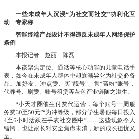
一些未成年人沉浸“为社交而社交”功利化互
动 专家称
智能终端产品设计不得违反未成年人网络保护
条例
本报记者 赵丽 陈磊
本该聚焦定位、通话等核心功能的儿童电话手
表，如今在未成年人群体中却逐渐异化为社交必备
品。加好友、冲点赞、买“靓号”、售“高粉”账号，
代养号、刷赞、账号租赁等灰色产业链随之滋生。
“小天才圈催生付费代运营，每个账号一周服
务费30至50元”“为冲等级，部分学生暑假每日投入
4至6小时活跃在手表社交圈中”……这些现象令人
错愕，也让家长对安全焦虑未消，新的成长担忧又
至。