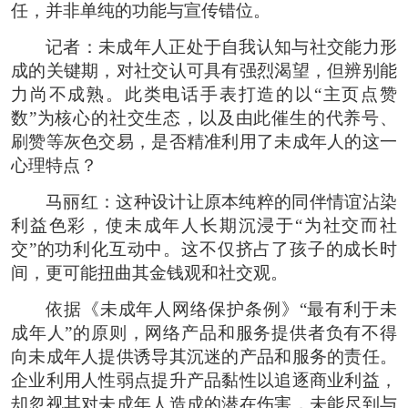
任，并非单纯的功能与宣传错位。
记者：未成年人正处于自我认知与社交能力形
成的关键期，对社交认可具有强烈渴望，但辨别能
力尚不成熟。此类电话手表打造的以“主页点赞
数”为核心的社交生态，以及由此催生的代养号、
刷赞等灰色交易，是否精准利用了未成年人的这一
心理特点？
马丽红：这种设计让原本纯粹的同伴情谊沾染
利益色彩，使未成年人长期沉浸于“为社交而社
交”的功利化互动中。这不仅挤占了孩子的成长时
间，更可能扭曲其金钱观和社交观。
依据《未成年人网络保护条例》“最有利于未
成年人”的原则，网络产品和服务提供者负有不得
向未成年人提供诱导其沉迷的产品和服务的责任。
企业利用人性弱点提升产品黏性以追逐商业利益，
却忽视其对未成年人造成的潜在伤害，未能尽到与