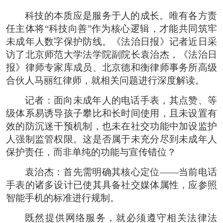
科技的本质应是服务于人的成长。唯有各方责
任主体将“科技向善”作为核心逻辑，才能共同筑牢
未成年人数字保护防线。《法治日报》记者近日采
访了北京师范大学法学院副院长袁治杰，《法治日
报》律师专家库成员、北京德和衡律师事务所高级
合伙人马丽红律师，就相关问题进行深度解读。
记者：面向未成年人的电话手表，其点赞、等
级体系易诱导孩子攀比和长时间使用，且未设置有
效的防沉迷干预机制，也未在社交功能中加设监护
人强制监管权限。这是否属于未充分尽到未成年人
保护责任，而非单纯的功能与宣传错位？
袁治杰：首先需明确其核心定位——当前电话
手表的诸多设计已使其具备社交媒体属性，应参照
智能手机的标准进行规制。
既然提供网络服务，就必须遵守相关法律法