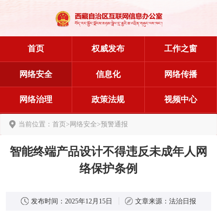
首页
权威发布
工作之窗
网络安全
信息化
网络传播
网络治理
政策法规
视频中心
当前位置：
首页
>
网络安全
>
预警通报
智能终端产品设计不得违反未成年人网
络保护条例
发布时间：
2025年12月15日
文章来源：
法治日报