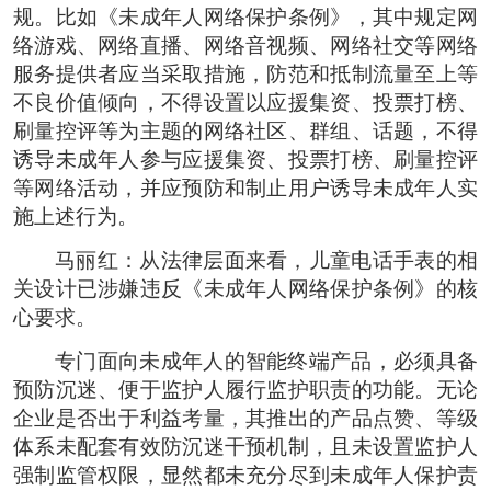
规。比如《未成年人网络保护条例》，其中规定网
络游戏、网络直播、网络音视频、网络社交等网络
服务提供者应当采取措施，防范和抵制流量至上等
不良价值倾向，不得设置以应援集资、投票打榜、
刷量控评等为主题的网络社区、群组、话题，不得
诱导未成年人参与应援集资、投票打榜、刷量控评
等网络活动，并应预防和制止用户诱导未成年人实
施上述行为。
马丽红：从法律层面来看，儿童电话手表的相
关设计已涉嫌违反《未成年人网络保护条例》的核
心要求。
专门面向未成年人的智能终端产品，必须具备
预防沉迷、便于监护人履行监护职责的功能。无论
企业是否出于利益考量，其推出的产品点赞、等级
体系未配套有效防沉迷干预机制，且未设置监护人
强制监管权限，显然都未充分尽到未成年人保护责