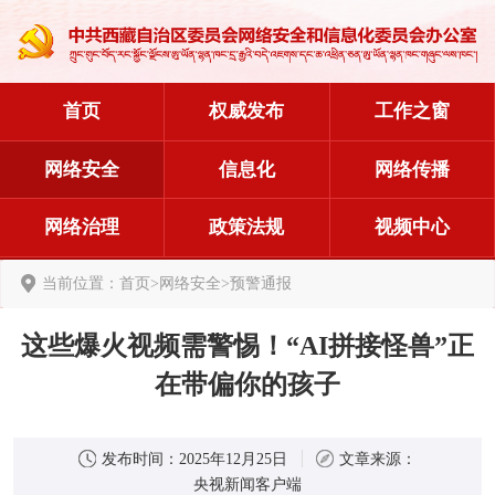
首页
权威发布
工作之窗
网络安全
信息化
网络传播
网络治理
政策法规
视频中心
当前位置：
首页
>
网络安全
>
预警通报
这些爆火视频需警惕！“AI拼接怪兽”正
在带偏你的孩子
发布时间：
2025年12月25日
文章来源：
央视新闻客户端