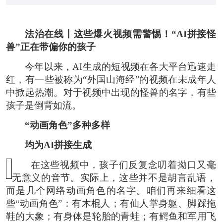
法治在线丨这些爆火视频需警惕！“AI拼接怪
兽”正在带偏你的孩子
今年以来，AI生成的短视频在各大平台迅速走
红，有一些被称为“外国山海经”的视频在未成年人
中掀起热潮。对于视频中出现的怪兽的名字，有些
孩子是倒背如流。
“动画角色”多种多样
均为AI拼接生成
在这些视频中，孩子们反复念叨着拗口又毫
无意义的音节。实际上，这些并不是胡言乱语，
而是几个网络动画角色的名字。咱们再来细看这
些“动画角色”：有木棍人；有仙人掌身躯、脚踩拖
鞋的大象；有身体是轮胎的青蛙；有鳄鱼和军用飞