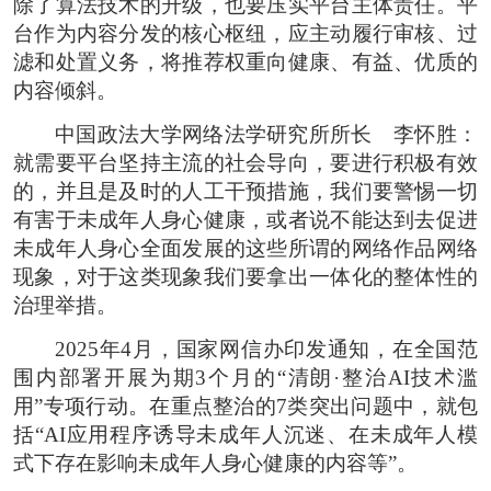
除了算法技术的升级，也要压实平台主体责任。平
台作为内容分发的核心枢纽，应主动履行审核、过
滤和处置义务，将推荐权重向健康、有益、优质的
内容倾斜。
中国政法大学网络法学研究所所长 李怀胜：
就需要平台坚持主流的社会导向，要进行积极有效
的，并且是及时的人工干预措施，我们要警惕一切
有害于未成年人身心健康，或者说不能达到去促进
未成年人身心全面发展的这些所谓的网络作品网络
现象，对于这类现象我们要拿出一体化的整体性的
治理举措。
2025年4月，国家网信办印发通知，在全国范
围内部署开展为期3个月的“清朗·整治AI技术滥
用”专项行动。在重点整治的7类突出问题中，就包
括“AI应用程序诱导未成年人沉迷、在未成年人模
式下存在影响未成年人身心健康的内容等”。