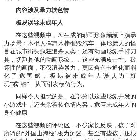
内容涉及暴力软色情
极易误导未成年人
在这些视频中，AI生成的动画形象频频上演暴
力场景：木棍人挥舞木棒砸毁汽车；体形庞大的怪
兽在城市街头疯狂追杀人类；还有动画形象手持刀
具，切割其他的动画形象……这些充满攻击性、破
坏性的画面，不仅渲染暴力，更因角色卡通化而弱
化了危害感，极易被未成年人误认为“好
玩”或“酷”，从而引发模仿行为。
同样令人担忧的是，在部分以这些形象开发的
小游戏中，还夹杂着软色情内容，危害未成年人的
身心健康。
在这些视频的评论区，不少家长反映，孩子对
所谓的“外国山海经”极为沉迷，甚至有些孩子压根