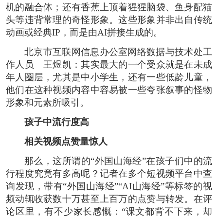
机的融合体；还有香蕉上顶着猩猩脑袋、鱼身配猫
头等违背常理的奇怪形象。这些形象并非出自传统
动画或经典IP，而是由AI拼接生成的。
北京市互联网信息办公室网络数据与技术处工
作人员 王煜凯：其实最大的一个受众就是在未成
年人圈层，尤其是中小学生，还有一些低龄儿童，
他们在这种视频内容中容易被一些夸张叙事的怪物
形象和元素所吸引。
孩子中流行度高
相关视频点赞量惊人
那么，这所谓的“外国山海经”在孩子们中的流
行程度究竟有多高呢？记者在多个短视频平台中查
询发现，带有“外国山海经”“AI山海经”等标签的视
频动辄收获数十万甚至上百万的点赞与转发。在评
论区里，有不少家长感慨：“课文都背不下来，却