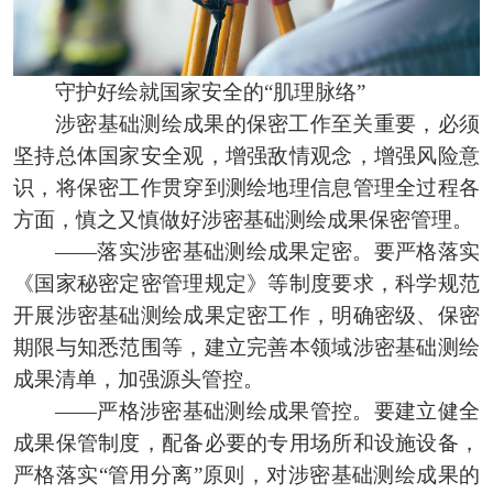
守护好绘就国家安全的“肌理脉络”
涉密基础测绘成果的保密工作至关重要，必须
坚持总体国家安全观，增强敌情观念，增强风险意
识，将保密工作贯穿到测绘地理信息管理全过程各
方面，慎之又慎做好涉密基础测绘成果保密管理。
——落实涉密基础测绘成果定密。要严格落实
《国家秘密定密管理规定》等制度要求，科学规范
开展涉密基础测绘成果定密工作，明确密级、保密
期限与知悉范围等，建立完善本领域涉密基础测绘
成果清单，加强源头管控。
——严格涉密基础测绘成果管控。要建立健全
成果保管制度，配备必要的专用场所和设施设备，
严格落实“管用分离”原则，对涉密基础测绘成果的