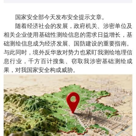
国家安全部今天发布安全提示文章。
随着经济社会的发展，政府机关、涉密单位及
相关企业使用基础性测绘信息的需求日益增长，基
础测绘信息成为经济发展、国防建设的重要指南。
与此同时，境外反华敌对势力也紧盯我测绘地理信
息行业，千方百计搜集、窃取我涉密基础测绘成
果，对我国家安全构成威胁。