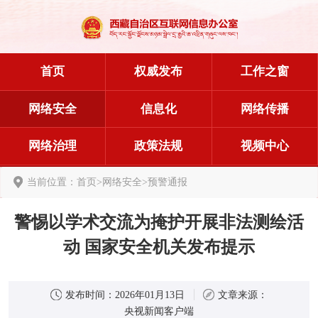
首页
权威发布
工作之窗
网络安全
信息化
网络传播
网络治理
政策法规
视频中心
当前位置：
首页
>
网络安全
>
预警通报
警惕以学术交流为掩护开展非法测绘活
动 国家安全机关发布提示
发布时间：
2026年01月13日
文章来源：
央视新闻客户端