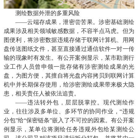
测绘数据外泄的多重风险
——云端存成果，泄密尝苦果。涉密基础测绘
成果涉及相关领域敏感数据，不容半点马虎。但为
图便利，将涉密数据违规存储于联网计算机、用网
盘传送图纸文件，甚至直接通过通信软件一对一传
输的现象时有发生。有公开案例显示，某市勘测行
业工作人员曾申领一批存储有涉密测绘成果的光
盘，为图方便，其擅自将光盘内容拷贝到联网计算
机中并长期保存使用，给涉密测绘成果带来极大隐
患，相关责任人被依法追责。
——违法转外包，层层脱掌控。现代测绘作
业，往往涉及多单位、多环节的协同作业，“违规
分包”给“保密链条”嵌入了不可控的因素。有公开案
例显示，某单位将测绘任务违规外包给某测绘公