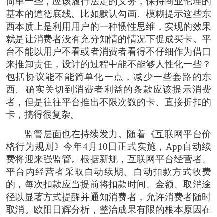
简单一些，应该履行法定的义务，保持商业伦理的
基本的道德底线。比如默认勾画、模糊提示这些东
西本质上是利用用户的一种惯性思维，实现的效果
就是让消费者没有充分知情的情况下促成买卡。平
台不能以用户不看或者消费者看得不仔细作为借口
来推卸责任，设计的过程中能不能够人性化一些？
包括协议能不能简单化一点，减少一些套路的东
西。确实关切到消费者利益的条款应该提示消费
者，但是往往平台推出不限次数的卡、直接折扣的
卡，搞得很复杂。
监管层面也在持续发力。随着《互联网平台价
格行为规则》今年4月10日正式实施，App自动续
费将迎来强监管。根据新规，互联网平台经营者、
平台内经营者采取自动续期、自动扣款方式收费
的，每次扣款应当提前将扣款时间、金额、取消途
径以显著方式提醒并通知消费者，允许消费者随时
取消。欧阳日辉分析，整治成果有限的根本原因在