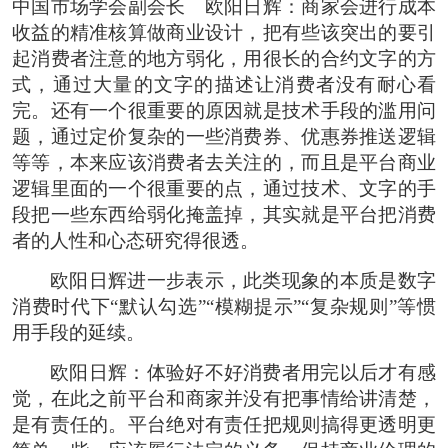
中国市场学会副会长 欧阳日辉：商家会进行成本
收益的精准核算做商业设计，把有些该突出的要引
起消费者注意的地方弱化，用很长的合约文字的方
式，通过大量的文字的描述让消费者没有耐心看
完。还有一个很重要的原因就是技术手段的滥用问
题，通过定价复杂的一些消费券、优惠券推送逻辑
等等，本来应该消费者去关注的，而且是平台商业
逻辑里面的一个很重要的点，通过技术、文字的手
段把一些东西给弱化掩盖掉，其实就是平台把消费
者的人性和心态研究得很透。
欧阳日辉进一步表示，此类现象的本质是数字
消费时代下“默认勾选”“模糊提示”“复杂规则”等惯
用手段的延续。
欧阳日辉：体验好不好消费者用完以后才有感
觉，在此之前平台和商家并没有把事情给讲清楚，
是有责任的。平台绝对有责任把规则搞得更透明更