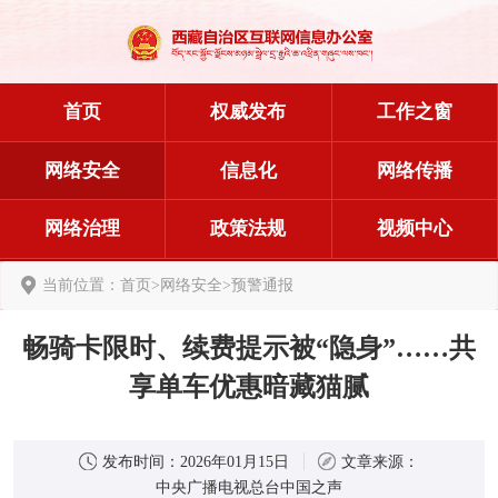
首页
权威发布
工作之窗
网络安全
信息化
网络传播
网络治理
政策法规
视频中心
当前位置：
首页
>
网络安全
>
预警通报
畅骑卡限时、续费提示被“隐身”……共
享单车优惠暗藏猫腻
发布时间：
2026年01月15日
文章来源：
中央广播电视总台中国之声