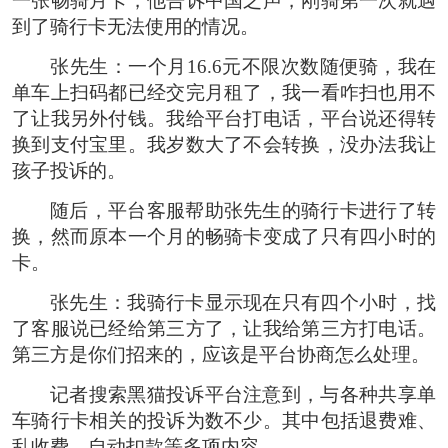
一张畅骑月卡，他告诉中国之声，刚骑第一次就遇
到了骑行卡无法使用的情况。
张先生：一个月16.6元不限次数随便骑，我在
单车上扫码都已经交完月租了，我一看咋扫也用不
了让我另外付钱。我给平台打电话，平台说还得转
换到支付宝里。我岁数大了不会转换，没办法我让
孩子投诉的。
随后，平台客服帮助张先生的骑行卡进行了转
换，然而原本一个月的畅骑卡变成了只有四小时的
卡。
张先生：我骑行卡显示现在只有四个小时，找
了客服说已经给第三方了，让我给第三方打电话。
第三方是你们招来的，应该是平台协商怎么处理。
记者搜索黑猫投诉平台注意到，与各种共享单
车骑行卡相关的投诉为数不少。其中包括退费难、
乱收费、自动扣款等多项内容。