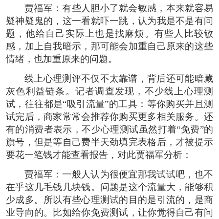
贾福军：有些人胆小了就会敏感，本来就容易
疑神疑鬼的，这一看就吓一跳，认为我是不是有问
题，他给自己实际上也是找麻烦。有些人比较敏
感，加上自我暗示，那可能会加重自己原来的这些
情绪，也加重原来的问题。
线上心理测评不仅不太靠谱，背后还可能暗藏
灰色利益链条。记者调查发现，不少线上心理测
试，往往都是“吸引流量”的工具：等你购买并且测
试完后，商家常常会推荐你购买更多相关服务。还
有的消费者表示，不少心理测试虽然打着“免费”的
旗号，但是等自己费半天劲填完表格后，才被提示
要花一笔钱才能查看报告，对此贾福军分析：
贾福军：一般人认为很便宜那我试试吧，也不
在乎这几毛钱几块钱。问题是这个流量大，能够积
少成多。所以有些心理测试的目的是引流的，是商
业导向的。比如给你免费测试，让你觉得自己有问