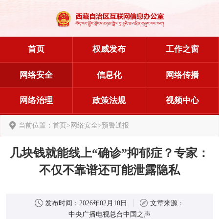
首页
权威发布
工作之窗
网络安全
信息化
网络传播
网络治理
政策法规
视频中心
当前位置：
首页
>
网络安全
>
预警通报
几块钱就能线上“确诊”抑郁症？专家：
不仅不靠谱还可能泄露隐私
发布时间：
2026年02月10日
文章来源：
中央广播电视总台中国之声