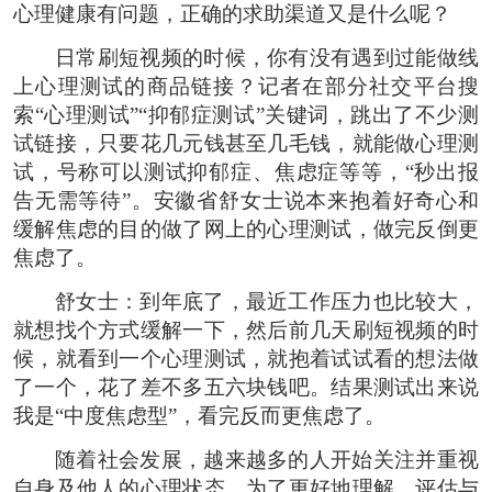
心理健康有问题，正确的求助渠道又是什么呢？
日常刷短视频的时候，你有没有遇到过能做线
上心理测试的商品链接？记者在部分社交平台搜
索“心理测试”“抑郁症测试”关键词，跳出了不少测
试链接，只要花几元钱甚至几毛钱，就能做心理测
试，号称可以测试抑郁症、焦虑症等等，“秒出报
告无需等待”。安徽省舒女士说本来抱着好奇心和
缓解焦虑的目的做了网上的心理测试，做完反倒更
焦虑了。
舒女士：到年底了，最近工作压力也比较大，
就想找个方式缓解一下，然后前几天刷短视频的时
候，就看到一个心理测试，就抱着试试看的想法做
了一个，花了差不多五六块钱吧。结果测试出来说
我是“中度焦虑型”，看完反而更焦虑了。
随着社会发展，越来越多的人开始关注并重视
自身及他人的心理状态，为了更好地理解、评估与