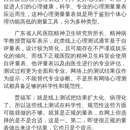
促进人们的心理健康，科学、专业的心理测量量表
应运而生，这种心理测量量表就是用于鉴别个体心
理功能高低的测量工具，分为多种类型。
广东省人民医院精神卫生研究所所长、精神病
学教授贾福军表示，此类线上心理测试通常基于自
评量表，设计较为简化，且可能存在不严谨或娱乐
化的倾向。而线下正规医院的精神卫生科室会使用
自评量表、他评量表以及由医生进行的专业评估，
测试过程更为全面和专业。网络上的测试结果仅作
为提示，不能替代专业诊断。不是所有网络心理测
试都具备足够的科学性和规范性。
贾福军：就是线上测试把结果扩大化、病理化
了。所以这些线上测试在科学性、规范性这些方面
可能就做的不够。就算是正规的量表，在网上你选
择的是不是合适，这是一。第二，即使很正规的量
表做出来这个结果，它也只是个提示。