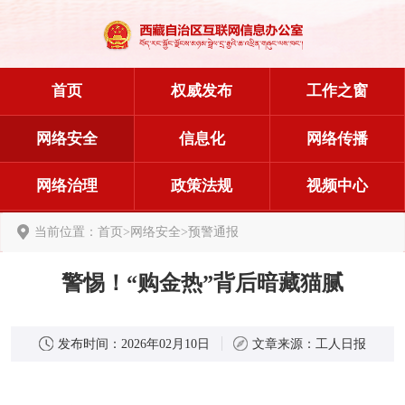
首页
权威发布
工作之窗
网络安全
信息化
网络传播
网络治理
政策法规
视频中心
当前位置：
首页
>
网络安全
>
预警通报
警惕！“购金热”背后暗藏猫腻
发布时间：
2026年02月10日
文章来源：
工人日报