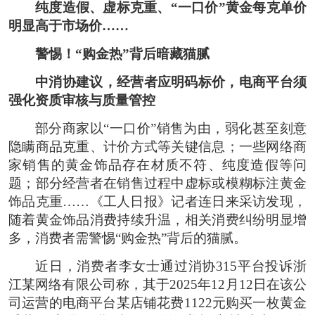
纯度造假、虚标克重、“一口价”黄金每克单价
明显高于市场价……
警惕！“购金热”背后暗藏猫腻
中消协建议，经营者应明码标价，电商平台须
强化资质审核与质量管控
部分商家以“一口价”销售为由，弱化甚至刻意
隐瞒商品克重、计价方式等关键信息；一些网络商
家销售的黄金饰品存在材质不符、纯度造假等问
题；部分经营者在销售过程中虚标或模糊标注黄金
饰品克重……《工人日报》记者连日来采访发现，
随着黄金饰品消费持续升温，相关消费纠纷明显增
多，消费者需警惕“购金热”背后的猫腻。
近日，消费者李女士通过消协315平台投诉浙
江某网络有限公司称，其于2025年12月12日在该公
司运营的电商平台某店铺花费1122元购买一枚黄金