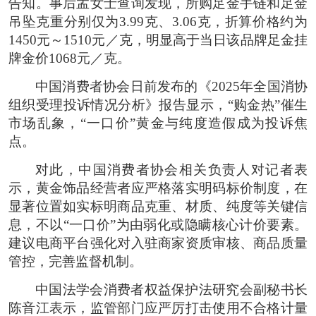
告知。事后孟女士查询发现，所购足金手链和足金
吊坠克重分别仅为3.99克、3.06克，折算价格约为
1450元～1510元／克，明显高于当日该品牌足金挂
牌金价1068元／克。
中国消费者协会日前发布的《2025年全国消协
组织受理投诉情况分析》报告显示，“购金热”催生
市场乱象，“一口价”黄金与纯度造假成为投诉焦
点。
对此，中国消费者协会相关负责人对记者表
示，黄金饰品经营者应严格落实明码标价制度，在
显著位置如实标明商品克重、材质、纯度等关键信
息，不以“一口价”为由弱化或隐瞒核心计价要素。
建议电商平台强化对入驻商家资质审核、商品质量
管控，完善监督机制。
中国法学会消费者权益保护法研究会副秘书长
陈音江表示，监管部门应严厉打击使用不合格计量