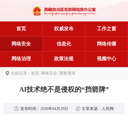
首页
权威发布
工作之窗
网络安全
信息化
网络传播
网络治理
政策法规
视频中心
当前位置：
首页
>
网络安全
>
预警通报
AI技术绝不是侵权的“挡箭牌”
发布时间：
2026年04月29日
文章来源：
人民网