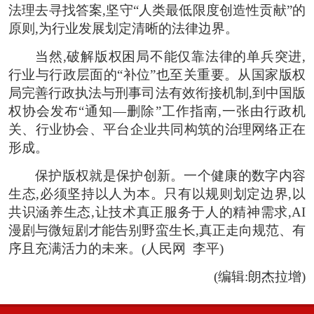
法理去寻找答案,坚守“人类最低限度创造性贡献”的
原则,为行业发展划定清晰的法律边界。
当然,破解版权困局不能仅靠法律的单兵突进,
行业与行政层面的“补位”也至关重要。从国家版权
局完善行政执法与刑事司法有效衔接机制,到中国版
权协会发布“通知—删除”工作指南,一张由行政机
关、行业协会、平台企业共同构筑的治理网络正在
形成。
保护版权就是保护创新。一个健康的数字内容
生态,必须坚持以人为本。只有以规则划定边界,以
共识涵养生态,让技术真正服务于人的精神需求,AI
漫剧与微短剧才能告别野蛮生长,真正走向规范、有
序且充满活力的未来。(
人民网
李平
)
(编辑:朗杰拉增)