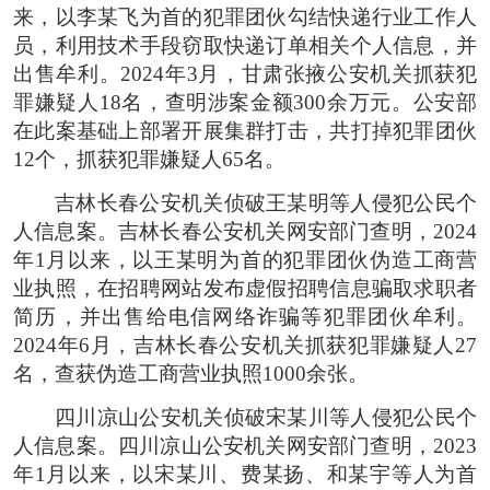
来，以李某飞为首的犯罪团伙勾结快递行业工作人
员，利用技术手段窃取快递订单相关个人信息，并
出售牟利。2024年3月，甘肃张掖公安机关抓获犯
罪嫌疑人18名，查明涉案金额300余万元。公安部
在此案基础上部署开展集群打击，共打掉犯罪团伙
12个，抓获犯罪嫌疑人65名。
吉林长春公安机关侦破王某明等人侵犯公民个
人信息案。吉林长春公安机关网安部门查明，2024
年1月以来，以王某明为首的犯罪团伙伪造工商营
业执照，在招聘网站发布虚假招聘信息骗取求职者
简历，并出售给电信网络诈骗等犯罪团伙牟利。
2024年6月，吉林长春公安机关抓获犯罪嫌疑人27
名，查获伪造工商营业执照1000余张。
四川凉山公安机关侦破宋某川等人侵犯公民个
人信息案。四川凉山公安机关网安部门查明，2023
年1月以来，以宋某川、费某扬、和某宇等人为首