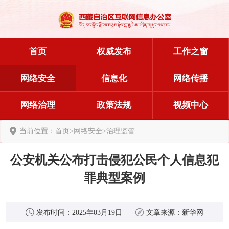
首页
权威发布
工作之窗
网络安全
信息化
网络传播
网络治理
政策法规
视频中心
当前位置：
首页
>
网络安全
>
治理监管
公安机关公布打击侵犯公民个人信息犯
罪典型案例
发布时间：
2025年03月19日
文章来源：
新华网