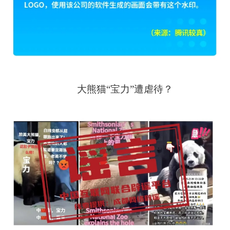
大熊猫“宝力”遭虐待？