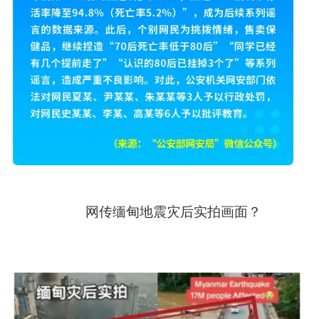
网传缅甸地震灾后实拍画面？