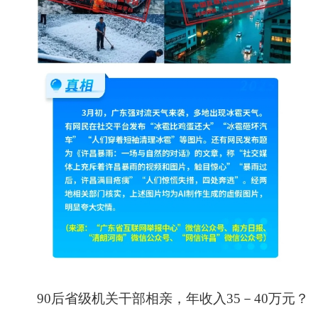
90后省级机关干部相亲，年收入35－40万元？