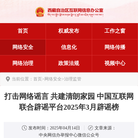
首页
权威发布
工作之窗
网络安全
信息化
网络传播
网络治理
政策法规
视频中心
当前位置：
首页
>
网络安全
>
治理监管
打击网络谣言 共建清朗家园 中国互联网
联合辟谣平台2025年3月辟谣榜
发布时间：
2025年04月14日
文章来源：
中央网信办举报中心微信公众号