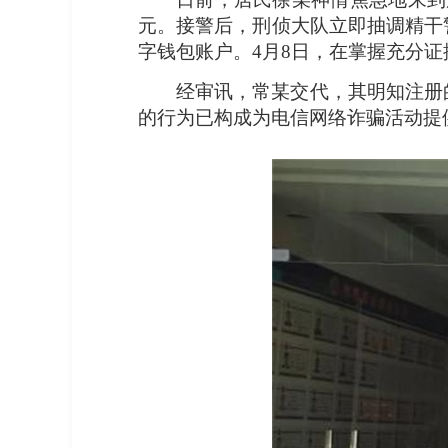
元。接警后，刑侦大队立即抽调精干
字钱包账户。4月8日，在掌握充分
经审讯，常某交代，其明知注册
的行为已构成为电信网络诈骗活动提