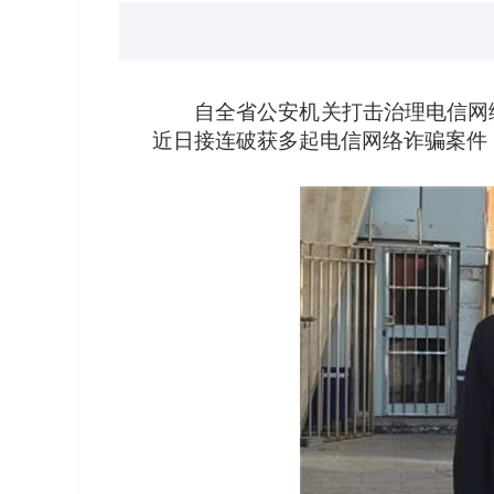
自全省公安机关打击治理电信网络
近日接连破获多起电信网络诈骗案件