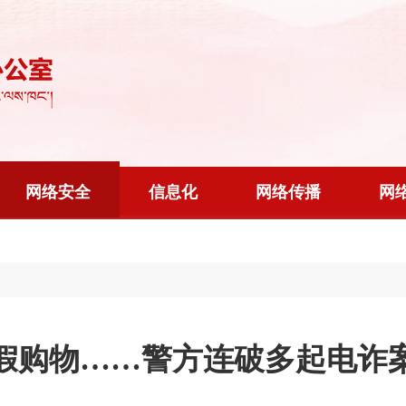
网络安全
信息化
网络传播
网
假购物……警方连破多起电诈案