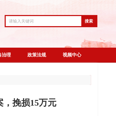
搜索
络治理
政策法规
视频中心
，挽损15万元