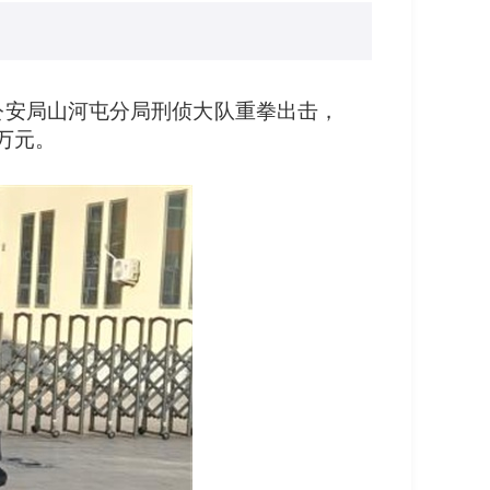
区公安局山河屯分局刑侦大队重拳出击，
万元。