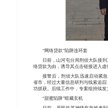
“网络贷款”陷阱连环套
日前，山河屯分局刑侦大队接到
络贷款为由，诱导其点击链接进入虚
接警后，刑侦大队迅速启动紧急
省市，经过大量信息研判与线索追踪
功抓获。后续工作中，专案组持续发力
“甜蜜陷阱”暗藏玄机
日前，居民徐某神情焦急地来到