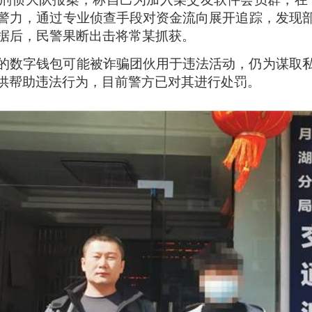
警力，通过专业侦查手段对资金流向展开追踪，发现
证据后，民警果断出击将常某抓获。
的数字钱包可能被诈骗团伙用于违法活动，仍为谋取
供帮助违法行为，目前警方已对其进行处罚。