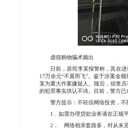
虚假购物骗术频出
日前，居民李某报警称，其在进
17万余元“不翼而飞”。鉴于涉案
某为重大作案嫌疑人。随后，侦查员
的犯罪事实供认不讳。目前，警方已成
警方提示：不轻信网络投资，不
1．如需办理贷款业务请在正规
2． 网络相亲套路多，对从未