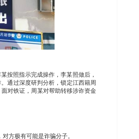
李某按照指示完成操作，李某照做后，
作。通过深度研判分析，锁定江西籍周
。面对铁证，周某对帮助转移涉诈资金
。
，对方极有可能是诈骗分子。