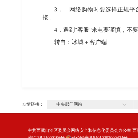
3． 网络购物时要选择正规平
接。
4．遇到“客服”来电要谨慎，不
转自：冰城＋客户端
友情链接：
中央部门网站
中共西藏自治区委员会网络安全和信息化委员会办公室 西
藏ICP备11000106号
藏公网安备54010202000424号