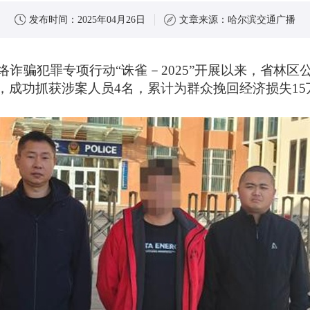
发布时间：
2025年04月26日
文章来源：
哈尔滨交通广播
诈骗犯罪专项行动“诛雀－2025”开展以来，省林
，成功抓获涉案人员4名，累计为群众挽回经济损失15