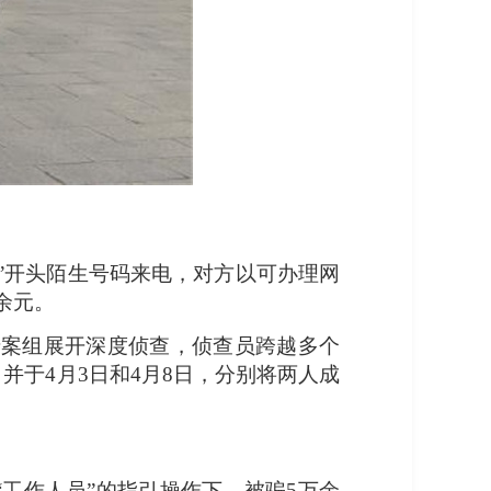
”开头陌生号码来电，对方以可办理网
余元。
专案组展开深度侦查，侦查员跨越多个
于4月3日和4月8日，分别将两人成
工作人员”的指引操作下，被骗5万余