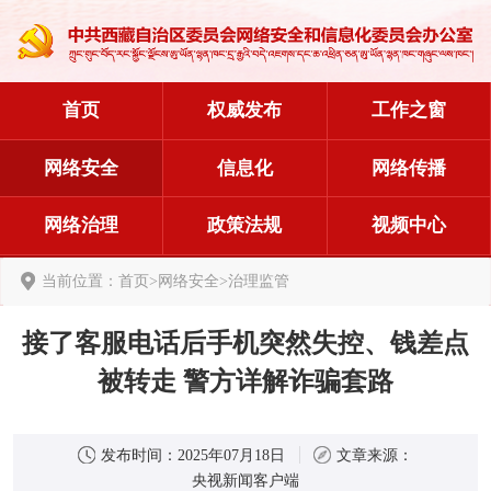
首页
权威发布
工作之窗
网络安全
信息化
网络传播
网络治理
政策法规
视频中心
当前位置：
首页
>
网络安全
>
治理监管
接了客服电话后手机突然失控、钱差点
被转走 警方详解诈骗套路
发布时间：
2025年07月18日
文章来源：
央视新闻客户端