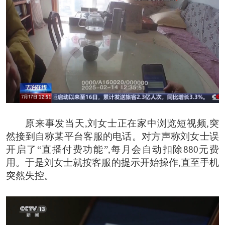
原来事发当天,刘女士正在家中浏览短视频,突
然接到自称某平台客服的电话。对方声称刘女士误
开启了“直播付费功能”,每月会自动扣除880元费
用。于是刘女士就按客服的提示开始操作,直至手机
突然失控。