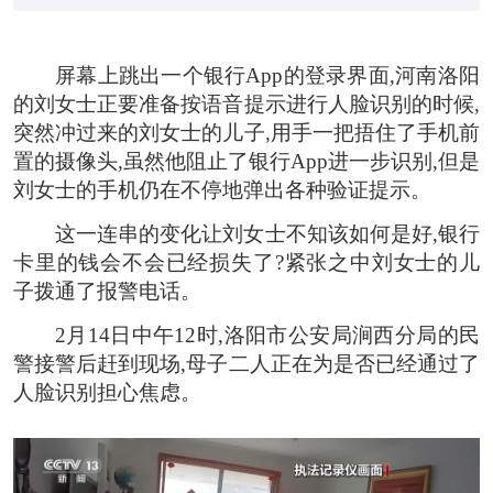
屏幕上跳出一个银行App的登录界面,河南洛阳
的刘女士正要准备按语音提示进行人脸识别的时候,
突然冲过来的刘女士的儿子,用手一把捂住了手机前
置的摄像头,虽然他阻止了银行App进一步识别,但是
刘女士的手机仍在不停地弹出各种验证提示。
这一连串的变化让刘女士不知该如何是好,
银行
卡里的钱会不会已经损失了?
紧张之中刘女士的儿
子拨通了报警电话。
2月14日中午12时,洛阳市公安局涧西分局的民
警接警后赶到现场,母子二人正在为是否已经通过了
人脸识别担心焦虑。