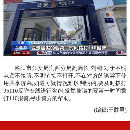
洛阳市公安局涧西分局副局长 刘刚:
对于不明
电话不接听,不明链接不打开,不在对方的诱导下使
用共享屏幕,如遇可疑情况难以判明的,要及时拨打
96110反诈专线进行咨询,发觉被骗的要第一时间拨
打110报警,寻求警方的帮助。
(编辑:王胜男)