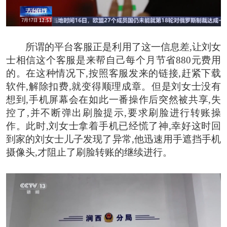
所谓的平台客服正是利用了这一信息差,让刘女
士相信这个客服是来帮自己每个月节省880元费用
的。在这种情况下,按照客服发来的链接,赶紧下载
软件,解除扣费,就变得顺理成章。
但是刘女士没有
想到,手机屏幕会在如此一番操作后突然被共享,失
控了,并不断弹出刷脸提示,要求刷脸进行转账操
作。
此时,刘女士拿着手机已经慌了神,幸好这时回
到家的刘女士儿子发现了异常,他迅速用手遮挡手机
摄像头,才阻止了刷脸转账的继续进行。