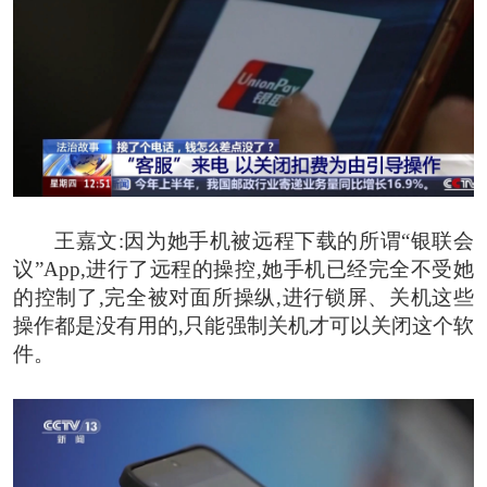
王嘉文:
因为她手机被远程下载的所谓“银联会
议”App,进行了远程的操控,她手机已经完全不受她
的控制了,完全被对面所操纵,进行锁屏、关机这些
操作都是没有用的,只能强制关机才可以关闭这个软
件。