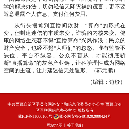
学的解决办法，切勿轻信天降灾祸的谎言，更不要
随意泄露个人信息、支付任何费用。
从街头摆摊到直播间敛财，“算命”的形式在
变，但封建迷信的本质未变，诈骗的内核未变。健
康的网络生态容不得“直播算命”兴风作浪；民众的
财产安全，也经不起“大师们”的忽悠。唯有监管不
缺位、平台不纵容、公众不盲从，才能彻底斩
断“直播算命”的灰色产业链，让科学理性成为网络
空间的主流，让封建迷信无处遁形。（郭元鹏）
（编辑：边珍）
中共西藏自治区委员会网络安全和信息化委员会办公室 西藏自治
区互联网信息办公室 © 版权所有
藏ICP备11000106号
藏公网安备54010202000424号
|
网站地图
关于我们