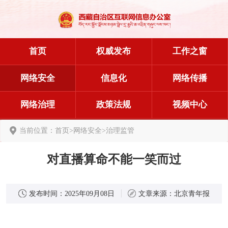
首页
权威发布
工作之窗
网络安全
信息化
网络传播
网络治理
政策法规
视频中心
当前位置：
首页
>
网络安全
>
治理监管
对直播算命不能一笑而过
发布时间：
2025年09月08日
文章来源：
北京青年报