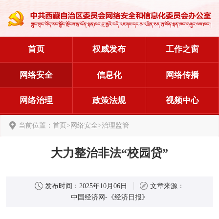
首页
权威发布
工作之窗
网络安全
信息化
网络传播
网络治理
政策法规
视频中心
当前位置：
首页
>
网络安全
>
治理监管
大力整治非法“校园贷”
发布时间：
2025年10月06日
文章来源：
中国经济网-《经济日报》