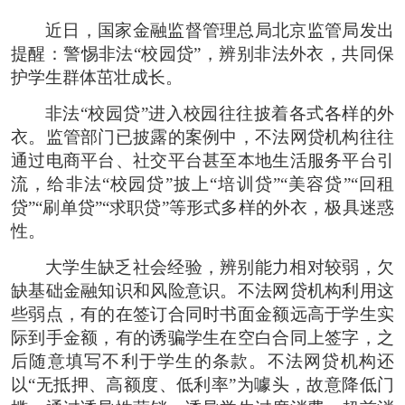
近日，国家金融监督管理总局北京监管局发出
提醒：警惕非法“校园贷”，辨别非法外衣，共同保
护学生群体茁壮成长。
非法“校园贷”进入校园往往披着各式各样的外
衣。监管部门已披露的案例中，不法网贷机构往往
通过电商平台、社交平台甚至本地生活服务平台引
流，给非法“校园贷”披上“培训贷”“美容贷”“回租
贷”“刷单贷”“求职贷”等形式多样的外衣，极具迷惑
性。
大学生缺乏社会经验，辨别能力相对较弱，欠
缺基础金融知识和风险意识。不法网贷机构利用这
些弱点，有的在签订合同时书面金额远高于学生实
际到手金额，有的诱骗学生在空白合同上签字，之
后随意填写不利于学生的条款。不法网贷机构还
以“无抵押、高额度、低利率”为噱头，故意降低门