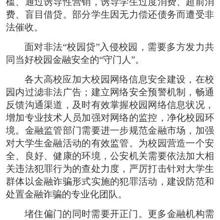
槛、通过诱导性营销，诱导学生过度消费、超前消
费、盲目借贷。部分学生因无力偿还债务而遭受非
法催收。
面对非法“校园贷”入侵校园，需要多方发力共
同当好校园金融安全的“守门人”。
各大高校应加大校园网络信息安全建设，在校
园内过滤非法广告；建立网络安全预警机制，畅通
反馈沟通渠道，及时有效掌握校园网络信息状况，
增加专业技术人员加强对网络的监控，净化校园环
境。金融监管部门需要进一步规范金融市场，加强
对大学生金融活动的有效监管。为校园营造一个安
全、良好、健康的环境，公安机关需要依法加大相
关违法犯罪行为的查处力度，严厉打击针对大学生
群体以金融诈骗形式实施的犯罪活动，建设防范和
处置金融诈骗的专业化团队。
堵住偏门的同时需要开正门。更多金融机构需