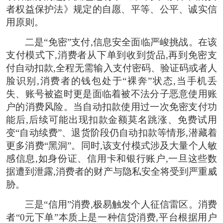
者权益保护法》规定的自愿、平等、公平、诚实信
用原则。
二是“免密”支付,信息安全面临严峻挑战。在该
支付模式下,消费者从下单到收到货品,再到免密支
付自动扣款,全程无需输入支付密码、验证码或者人
脸识别,消费者的钱包处于“裸奔”状态,当手机丢
失、账号被盗时更是面临着被不法分子恶意使用账
户的消费风险。当自动扣款使用过一次免密支付功
能后,后续可能出现扣款金额莫名跳涨、免费试用
变“自动续费”、退货阶段仍自动扣款等情形,潜藏着
更多消费“黑洞”。同时,该支付模式涉及大量个人敏
感信息,如身份证、信用卡和银行账户,一旦这些数
据遭到泄露,消费者的财产与隐私安全将受到严重威
胁。
三是“信用”消费,极易触发个人征信雷区。消费
者“0元下单”本质上是一种信贷消费,平台根据用户