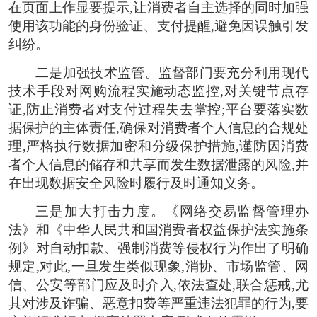
在页面上作显要提示,让消费者自主选择的同时加强
使用该功能的身份验证、支付提醒,避免因误触引发
纠纷。
二是加强技术监管。监督部门要充分利用现代
技术手段对网购流程实施动态监控,对关键节点存
证,防止消费者对支付过程失去掌控;平台要落实数
据保护的主体责任,确保对消费者个人信息的合规处
理,严格执行数据加密和分级保护措施,谨防因消费
者个人信息的储存和共享而发生数据泄露的风险,并
在出现数据安全风险时履行及时通知义务。
三是加大打击力度。《网络交易监督管理办
法》和《中华人民共和国消费者权益保护法实施条
例》对自动扣款、强制消费等侵权行为作出了明确
规定,对此,一旦发生类似现象,消协、市场监管、网
信、公安等部门应及时介入,依法查处,联合惩戒,尤
其对涉及诈骗、恶意扣费等严重违法犯罪的行为,要