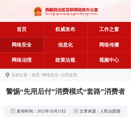
首页
权威发布
工作之窗
网络安全
信息化
网络传播
网络治理
政策法规
视频中心
当前位置：
首页
>
网络安全
>
治理监管
警惕“先用后付”消费模式“套路”消费者
发布时间：
2025年10月15日
文章来源：
人民法院报