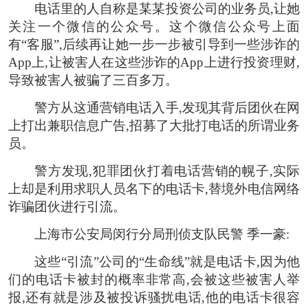
电话里的人自称是某某投资公司的业务员,让她
关注一个微信的公众号。这个微信公众号上面
有“客服”,后续再让她一步一步被引导到一些涉诈的
App上,让被害人在这些涉诈的App上进行投资理财,
导致被害人被骗了三百多万。
警方从这通营销电话入手,发现其背后团伙在网
上打出兼职信息广告,招募了大批打电话的所谓业务
员。
警方发现,犯罪团伙打着电话营销的幌子,实际
上却是利用求职人员名下的电话卡,替境外电信网络
诈骗团伙进行引流。
上海市公安局闵行分局刑侦支队民警 季一豪:
这些“引流”公司的“生命线”就是电话卡,因为他
们的电话卡被封的概率非常高,会被这些被害人举
报,还有就是涉及被投诉骚扰电话,他的电话卡很容