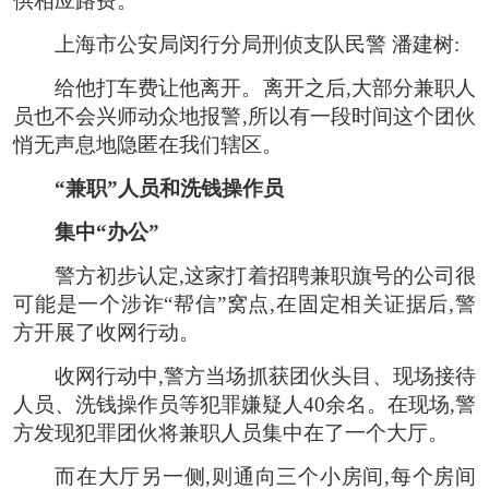
供相应路费。
上海市公安局闵行分局刑侦支队民警 潘建树:
给他打车费让他离开。离开之后,大部分兼职人
员也不会兴师动众地报警,所以有一段时间这个团伙
悄无声息地隐匿在我们辖区。
“兼职”人员和洗钱操作员
集中“办公”
警方初步认定,这家打着招聘兼职旗号的公司很
可能是一个涉诈“帮信”窝点,在固定相关证据后,警
方开展了收网行动。
收网行动中,警方当场抓获团伙头目、现场接待
人员、洗钱操作员等犯罪嫌疑人40余名。在现场,警
方发现犯罪团伙将兼职人员集中在了一个大厅。
而在大厅另一侧,则通向三个小房间,每个房间