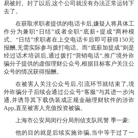
易被封。封了以后,这个公司就没有办法正常运转下
去了。
在获取求职者提供的电话卡后,嫌疑人将具体工
作分为兼职“日结”或者全职“底薪+提成”两种模
式。“日结”求职者在上交电话卡后即可获得150元
报酬,无需实际参与拨打电话。而“底薪加提成”则是
经过话术培训后,通过拨打“营销电话”,推广境外诈
骗分子提供的虚假理财公众号,根据目标客户关注公
众号的情况获得报酬。
在被害人关注公众号后,引流环节就结束了,境
外诈骗分子后续会通过公众号“客服”与其进一步沟
通,并诱导其下载伪装成正规金融理财软件的涉诈
App,直至被害人充值投资被骗。
上海市公安局闵行分局刑侦支队民警 季一豪:
他的目的就是后续实施诈骗,当中等于过了一