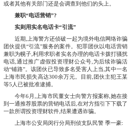
或者其他有关部门还是会调查到他们的头上。
兼职“电话营销”?
实则用实名电话卡“引流”
近期,上海警方还侦破一起为境外电信网络诈骗
团伙提供“引流”服务的案件。犯罪团伙以电话营销
兼职为幌子,利用求职者实名办理的电话卡拨打骚扰
电话,通过推广虚假投资理财公众号,为后续诈骗活
动“铺路”。该团伙已导致多名受害人上当,其中一名
上海市民损失高达300余万元。目前,团伙主犯王某
等5人已被批准逮捕。
今年6月,上海市民董女士向警方报案称,她在接
到一通推荐股票的营销电话后,在对方指引下下载了
一款所谓投资理财软件,结果遭遇诈骗。
上海市公安局闵行分局刑侦支队民警 季一豪: