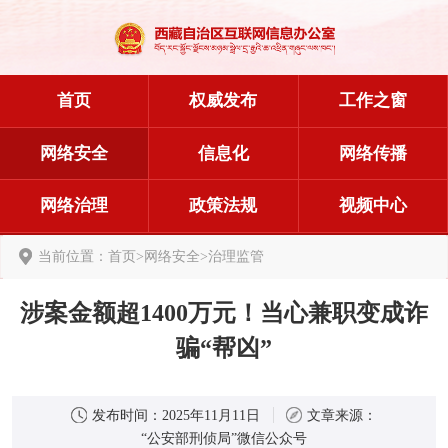
首页
权威发布
工作之窗
网络安全
信息化
网络传播
网络治理
政策法规
视频中心
当前位置：
首页
>
网络安全
>
治理监管
涉案金额超1400万元！当心兼职变成诈
骗“帮凶”
发布时间：
2025年11月11日
文章来源：
“公安部刑侦局”微信公众号