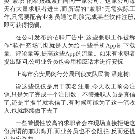
类“兼职”的举报线索指向同一家公司。这家公司每
天有大量求职者进出,而所谓的“兼职”无需实际工
作,只需要配合业务员通过刷脸完成某些软件注册,
即可获得报酬。
在公司发布的招聘广告中,这些兼职工作被称
作“软件充场”,也就是人为给一些手机App刷下载
量、评论量等,提高这些App的流量。如果有求职者
提出疑问,公司业务员也会用相应话术进行安抚。
上海市公安局闵行分局刑侦支队民警 潘建树:
说这些仅仅是用于实名注册,今天收工前会注
销,只是为了完成一个注册数。不管兼职人员是真信
了,还是半推半就地信了,有时候可能为了这一笔收
入,也就继续做下去了。
一些警惕性较高的求职者会在现场直接拒绝这
份所谓的兼职离开,而业务员也不会阻拦,反而还提