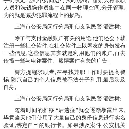
手机收走,送到小房间进行实时洗钱。嫌疑人将兼职
人员和洗钱操作员集中在同一物理空间,分开管理,
为的就是减少犯罪流程上的损耗。
上海市公安局闵行分局刑侦支队民警 潘建树:
除了与支付金融账户有关的用途,他们还会下载
注册一些社交软件,在社交软件上以网友的身份发布
一些信息,这些信息其实就是利用他们的账户,再去
传播一些与电诈案件、赌博案件有关的广告。
警方提醒求职者,在寻找兼职工作时要提高警
惕,防范自己的个人信息被不法分子利用,最后殃及
自身。
上海市公安局闵行分局刑侦支队民警 潘建树:
随着时间的推移,“后遗症”就会逐渐暴露出来,
毕竟当天他们使用了大量自己的身份信息进行实名
验证,绑定自己的银行卡。如果涉及案件,公安机关