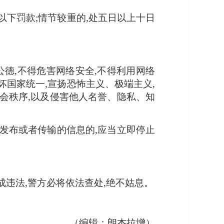
以下罚款;情节较重的,处五日以上十日
公德,不得危害网络安全,不得利用网络
坏国家统一,宣扬恐怖主义、极端主义,
会秩序,以及侵害他人名誉、隐私、知
发布或者传输的信息的,应当立即停止
成违法,警方必将依法查处,绝不姑息。
（编辑：朗杰拉增）