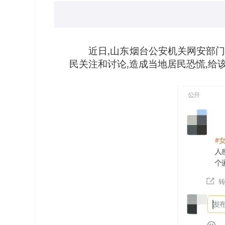
近日,山东烟台公安机关网安部门
民关注和讨论,造成当地居民恐慌,给