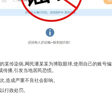
的某传染病,网民潘某某为博取眼球,使用自己的账号
造成传播,引发当地居民恐慌。
次,造成严重不良社会影响。
予以行政处罚。