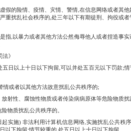
虚假的险情、疫情、灾情、警情,在信息网络或者其他
严重扰乱社会秩序的,处三年以下有期徒刑、拘役或者
是指,以暴力或者其他方法公然侮辱他人或者捏造事实
。
罚法》
处五日以上十日以下拘留,可以并处五百元以下罚款;
、警情或者以其他方法故意扰乱公共秩序的;
、放射性、腐蚀性物质或者传染病病原体等危险物质扰
危险物质扰乱公共秩序的。
月1日起实施) 非法利用计算机信息网络,实施扰乱公共
日以下拘留;情节较重的,处五日以上十日以下拘留。