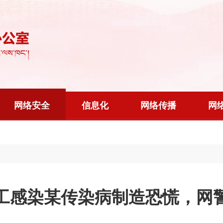
网络安全
信息化
网络传播
网
工感染某传染病制造恐慌，网