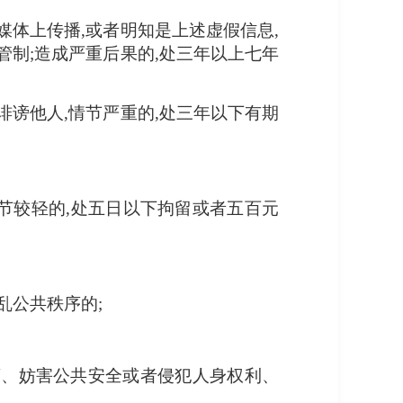
媒体上传播,或者明知是上述虚假信息,
管制;造成严重后果的,处三年以上七年
诽谤他人,情节严重的,处三年以下有期
情节较轻的,处五日以下拘留或者五百元
乱公共秩序的;
秩序、妨害公共安全或者侵犯人身权利、