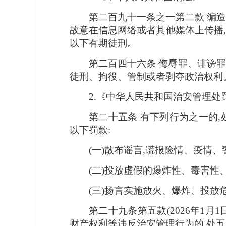
第二百九十一条之一第二款 编造
故意在信息网络或者其他媒体上传播,
以下有期徒刑。
第二百四十六条 侮辱罪、诽谤罪
徒刑、拘役、管制或者剥夺政治权利
2.《中华人民共和国治安管理处
第二十五条 有下列行为之一的,
以下罚款:
(一)散布谣言,谎报险情、疫情
(二)投放虚假的爆炸性、毒害性
(三)扬言实施放火、爆炸、投放
第二十九条第五款(2026年1
财产权利等违反治安管理行为的,处五