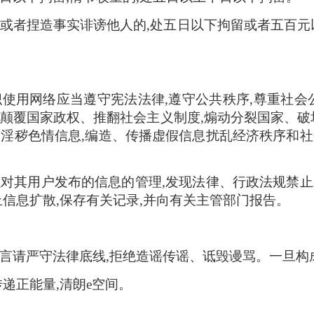
或者捏造事实诽谤他人的,处五日以下拘留或者五百元
》
使用网络应当遵守宪法法律,遵守公共秩序,尊重社会
颠覆国家政权、推翻社会主义制度,煽动分裂国家、破
、淫秽色情信息,编造、传播虚假信息扰乱经济秩序和社
强对其用户发布的信息的管理,发现法律、行政法规禁止
止信息扩散,保存有关记录,并向有关主管部门报告。
言请严守法律底线,拒绝造谣传谣、诋毁谩骂。一旦构
传递正能量,清朗e空间。