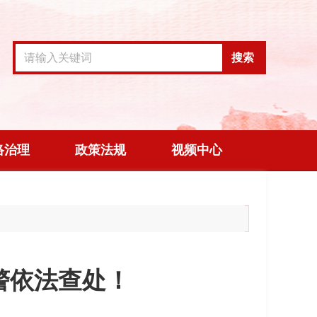
搜索
络治理
政策法规
视频中心
警依法查处！