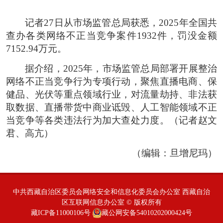
记者27日从市场监管总局获悉，2025年全国共
查办各类网络不正当竞争案件1932件，罚没金额
7152.94万元。
据介绍，2025年，市场监管总局部署开展整治
网络不正当竞争行为专项行动，聚焦直播电商、保
健品、光伏等重点领域行业，对流量劫持、非法获
取数据、直播带货中商业诋毁、人工智能领域不正
当竞争等各类违法行为加大查处力度。
（记者赵文
君、高亢）
（编辑：旦增尼玛）
中共西藏自治区委员会网络安全和信息化委员会办公室 西藏自治
区互联网信息办公室 © 版权所有
藏ICP备11000106号
藏公网安备54010202000424号