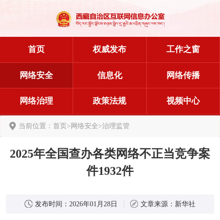
首页
权威发布
工作之窗
网络安全
信息化
网络传播
网络治理
政策法规
视频中心
当前位置：
首页
>
网络安全
>
治理监管
2025年全国查办各类网络不正当竞争案
件1932件
发布时间：
2026年01月28日
文章来源：
新华社