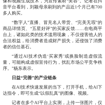
像和视频生成技术，为宣传素材“美容”。记者在抖
音平台看到，刘颖母亲刷到的产品近1个月已有700
多人购买。
“数字人”直播、冒充名人带货、“完美无瑕”的
商品详情页、“五星好评”的买家反馈……在电商平
台上，诸如此类的技术滥用现象，不仅侵害他人的
合法权益，给消费者造成财产损失，还侵蚀了消费
者的信任基石。
“通过AI技术伪造‘买家秀’或换脸制造虚假流
量，可能构成虚假宣传行为，扰乱市场公平竞争秩
序。”杨东表示。
日益“完善”的产业链条
在AI技术快速发展的当下，打开手机，给AI下
达指令，即可生成“以假乱真”的图像、视频。
记者在多个AI平台上实测，上传一张图片，仅