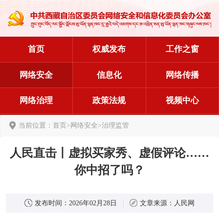
首页
权威发布
工作之窗
网络安全
信息化
网络传播
网络治理
政策法规
视频中心
当前位置：
首页
>
网络安全
>
治理监管
人民直击丨虚拟买家秀、虚假评论……
你中招了吗？
发布时间：
2026年02月28日
文章来源：
人民网