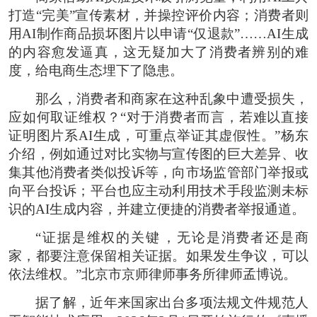
打造“完美”宣传素材，并操控评价内容；消费者则
用AI制作商品损坏图片以申请“仅退款”……AI生成
的内容愈发逼真，这无疑加大了消费者辨别的难
度，给电商生态埋下了隐患。
那么，消费者和商家在这种乱象中遭受损失，
应如何取证维权？“对于消费者而言，若难以直接
证明图片系AI生成，可重点举证其虚假性。”杨东
介绍，例如通过对比实物与宣传图的巨大差异、收
集其他消费者类似投诉等，向市场监管部门举报或
向平台投诉；平台也应主动利用技术手段监测未标
识的AI生成内容，并建立便捷的消费者举报通道。
“证据是维权的关键‌，无论是消费者还是商
家，都要注意保留相关证据。如果发生争议，可以
依法维权。”北京市京师律师事务所律师孟博说。
据了解，近年来国家出台多项法规文件规范人