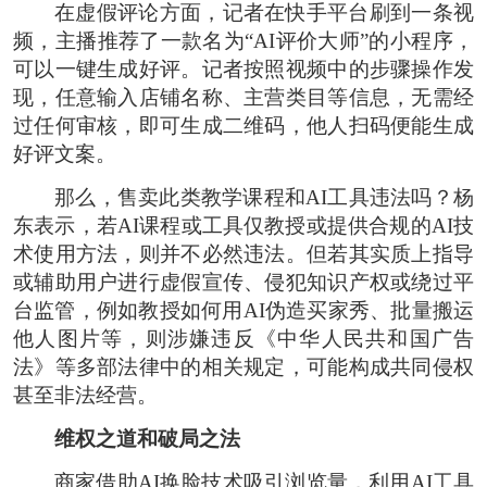
在虚假评论方面，记者在快手平台刷到一条视
频，主播推荐了一款名为“AI评价大师”的小程序，
可以一键生成好评。记者按照视频中的步骤操作发
现，任意输入店铺名称、主营类目等信息，无需经
过任何审核，即可生成二维码，他人扫码便能生成
好评文案。
那么，售卖此类教学课程和AI工具违法吗？杨
东表示，若AI课程或工具仅教授或提供合规的AI技
术使用方法，则并不必然违法。但若其实质上指导
或辅助用户进行虚假宣传、侵犯知识产权或绕过平
台监管，例如教授如何用AI伪造买家秀、批量搬运
他人图片等，则涉嫌违反《中华人民共和国广告
法》等多部法律中的相关规定，可能构成共同侵权
甚至非法经营。
维权之道和破局之法
商家借助AI换脸技术吸引浏览量，利用AI工具