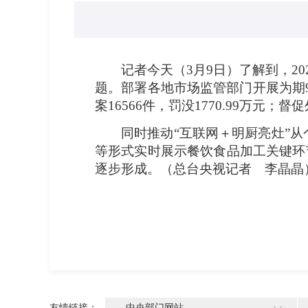
记者今天（3月9日）了解到，2
题。部署各地市场监管部门开展为期9个
案16566件，罚没1770.99万元；
督促
同时
推动“互联网＋明厨亮灶”
等形式实时展示餐饮食品加工关键环
逐步形成。
（总台央视记者 李晶晶
友情链接：
中央部门网站