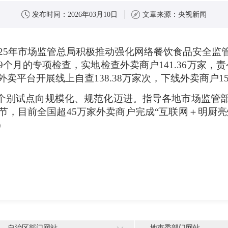
发布时间：
2026年03月10日
文章来源：
央视新闻
025年市场监管总局积极推动强化网络餐饮食品安全
月的专项检查，实地检查外卖商户141.36万家，责令
外卖平台开展线上自查138.38万家次，下线外卖商户15
从个别试点向规模化、规范化迈进
。指导各地市场监管
节，目前
全国超45万家外卖商户完成“互联网＋明厨亮
）
自治区部门网站
地市委部门网站