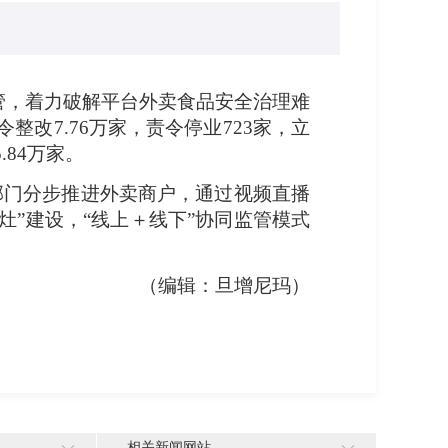
监管，着力破解平台外卖食品安全治理难
整改7.76万家，责令停业723家，立
.84万家
。
部门分步推进外卖商户，通过视频直播
灶”建设
，“线上＋线下”协同监管模式
（编辑：旦增尼玛）
相关新闻网站