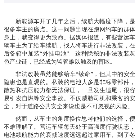
新能源车开了几年之后，续航大幅度下降，是
很多车主的痛点。这一问题出现在跑网约车的群体
身上，就变得更为致命。据媒体报道，有些营运车
辆车主为了给车续航，找人将车进行非法改装，在
后备箱中加装“外挂电池”。这种隐秘的非法改装灰
色产业链，已经成为监管难以触及的盲区。
非法改装虽然能够给车“续命”，但其中的安全
隐患也是直观的。私装的电池大多是非标零部件，
散热和抗压能力都无法保证，一旦发生追尾，很容
易引发自燃等安全事故。不仅威胁司机和乘客的安
全，对于道路公共安全来说也是不可忽视的风险。
然而，从车主的角度换位思考他们的选择，便
不难理解了。营运车辆每天处于高强度行驶状态，
电池续航能力的衰减速度远远超过家用车。到了冬