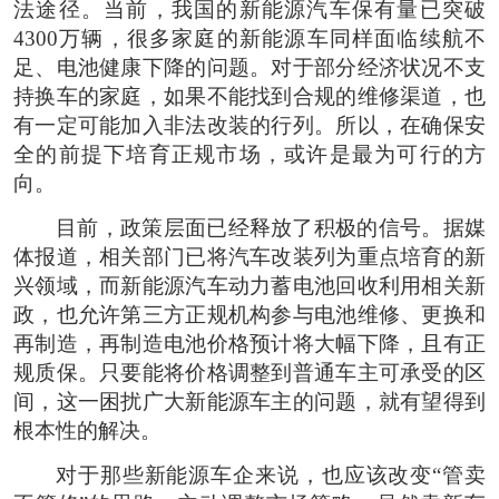
法途径。当前，我国的新能源汽车保有量已突破
4300万辆，很多家庭的新能源车同样面临续航不
足、电池健康下降的问题。对于部分经济状况不支
持换车的家庭，如果不能找到合规的维修渠道，也
有一定可能加入非法改装的行列。所以，在确保安
全的前提下培育正规市场，或许是最为可行的方
向。
目前，政策层面已经释放了积极的信号。据媒
体报道，相关部门已将汽车改装列为重点培育的新
兴领域，而新能源汽车动力蓄电池回收利用相关新
政，也允许第三方正规机构参与电池维修、更换和
再制造，再制造电池价格预计将大幅下降，且有正
规质保。只要能将价格调整到普通车主可承受的区
间，这一困扰广大新能源车主的问题，就有望得到
根本性的解决。
对于那些新能源车企来说，也应该改变“管卖