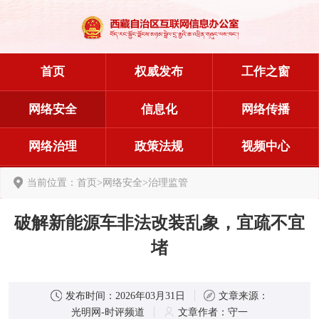
首页
权威发布
工作之窗
网络安全
信息化
网络传播
网络治理
政策法规
视频中心
当前位置：
首页
>
网络安全
>
治理监管
破解新能源车非法改装乱象，宜疏不宜
堵
发布时间：
2026年03月31日
文章来源：
光明网-时评频道
文章作者：
守一