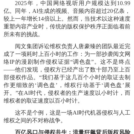
2025年，中国网络视听用户规模达到10.99
亿。同年，AI生成的视频、音频内容超过20亿条，
较上一年增长14倍以上。然而，当技术以这种速度
重塑内容产业时，传统的版权保护秩序正面临着前
所未有的挑战。
阅文集团诉讼维权负责人唐豪臻的团队最近完
成了一项耗时上百小时的工作：为一部抄袭阅文网
络IP的漫剧制作侵权证据“调色盘”。这不是终点
——他们发现，侵权方已经产出了数十部乃至上百
部侵权作品。“我们基于这几百个小时的取证去制
作更细致的‘调色盘’，维权行动基于‘调色盘’展
开。”在AI时代，侵权者的生产速度以小时计，而
维权者的取证速度以百小时计。
这不是个例，这是一场AI时代机器侵权与人工
维权之间的不对称战争。
百亿风口与侵权共生：流量狂飙背后版权风险