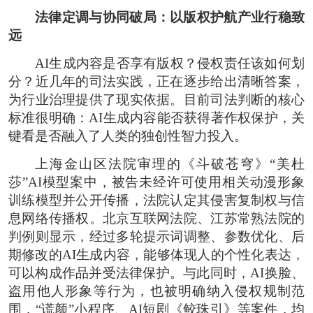
法律定调与协同破局：以版权护航产业行稳致
远
AI生成内容是否享有版权？侵权责任该如何划
分？近几年的司法实践，正在逐步给出清晰答案，
为行业治理提供了现实依据。目前司法判断的核心
标准很明确：AI生成内容能否获得著作权保护，关
键看是否融入了人类的独创性智力投入。
上海金山区法院审理的《斗破苍穹》“美杜
莎”AI模型案中，被告未经许可使用相关动漫形象
训练模型并公开传播，法院认定其侵害复制权与信
息网络传播权。北京互联网法院、江苏常熟法院的
判例则显示，经过多轮提示词调整、参数优化、后
期修改的AI生成内容，能够体现人的个性化表达，
可以构成作品并受法律保护。与此同时，AI换脸、
盗用他人形象等行为，也被明确纳入侵权规制范
围，“谎颜”小程序、AI短剧《鲛珠引》等案件，均