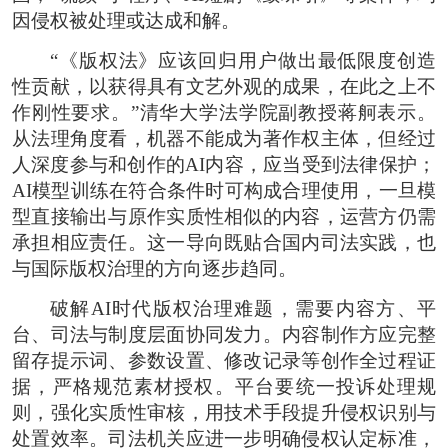
因侵权被处理或达成和解。
“《版权法》应该回归用户做出最低限度创造
性贡献，以获得具有文艺外观的成果，在此之上不
作刚性要求。”清华大学法学院副教授蒋舸表示。
从法理角度看，机器不能成为著作权主体，但经过
人深度参与和创作的AI内容，应当受到法律保护；
AI模型训练在符合条件时可构成合理使用，一旦模
型直接输出与原作实质性相似的内容，运营方仍需
承担相应责任。这一导向既贴合国内司法实践，也
与国际版权治理的方向逐步趋同。
破解AI时代版权治理难题，需要内容方、平
台、司法与制度层面协同发力。内容制作方应完整
留存提示词、参数设置、修改记录等创作全过程证
据，严格规范素材授权。平台要统一投诉处理规
则，强化实质性审核，用技术手段提升侵权识别与
处置效率。司法机关应进一步明确侵权认定标准，