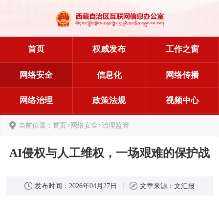
首页
权威发布
工作之窗
网络安全
信息化
网络传播
网络治理
政策法规
视频中心
当前位置：
首页
>
网络安全
>
治理监管
AI侵权与人工维权，一场艰难的保护战
发布时间：
2026年04月27日
文章来源：
文汇报