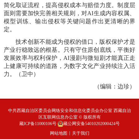
简化取证流程，提高侵权成本与赔偿力度。制度层
面则需要加快完善相关规则，对AI生成内容权属、
模型训练、输出侵权等关键问题作出更清晰的界
定。
技术创新不能成为侵权的借口，版权保护才是
产业行稳致远的根基。只有守住原创底线，平衡好
发展效率与权利保护，AI漫剧与微短剧才能真正走
上健康可持续的道路，为数字文化产业持续注入活
力。（卫中）
（编辑：边珍）
中共西藏自治区委员会网络安全和信息化委员会办公室 西藏自治
区互联网信息办公室 © 版权所有
藏ICP备11000106号
藏公网安备54010202000424号
|
网站地图
关于我们