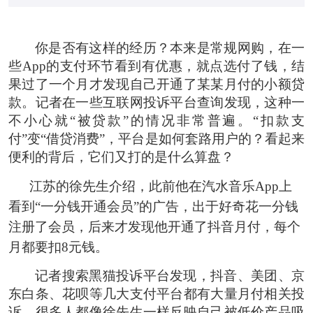
你是否有这样的经历？本来是常规网购，在一
些App的支付环节看到有优惠，就点选付了钱，结
果过了一个月才发现自己开通了某某月付的小额贷
款。记者在一些互联网投诉平台查询发现，这种一
不小心就“被贷款”的情况非常普遍。“扣款支
付”变“借贷消费”，平台是如何套路用户的？看起来
便利的背后，它们又打的是什么算盘？
江苏的徐先生介绍，此前他在汽水音乐App上
看到“一分钱开通会员”的广告，出于好奇花一分钱
注册了会员，后来才发现他开通了抖音月付，每个
月都要扣8元钱。
记者搜索黑猫投诉平台发现，抖音、美团、京
东白条、花呗等几大支付平台都有大量月付相关投
诉，很多人都像徐先生一样反映自己被低价产品吸