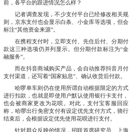
前，各平台的跟进情况怎么样？
记者调查发现，不少支付平台已经修改相关规
则，京东支付也会显示白条、小金库等选项，但会
标注“其他资金来源”。
在携程支付时，立即支付、先住后付、分期付
款这三种选项仍并列显示。但分期付款标注为“金
融服务”。
而在抖音商城购买产品，会自动推荐抖音月付
支付渠道，还写着“国家贴息”、确认收货后付款。
哈啰单车则仍在使用所谓自动根据限定的方式
进行扣款，也就是即使用户默认使用银行卡支付，
也会被商家更改为花呗。对此，支付宝客服回应
称，哈啰出行免密支付有设定优先支付方式，骑行
结束后，会根据设定优先使用花呗进行支付。
针对群众反映的情况，招联首席研究员、上海