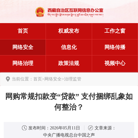
首页
权威发布
工作之窗
网络安全
信息化
网络传播
网络治理
政策法规
视频中心
当前位置：
首页
>
网络安全
>
治理监管
网购常规扣款变“贷款” 支付捆绑乱象如
何整治？
发布时间：
2026年05月11日
文章来源：
中央广播电视总台中国之声