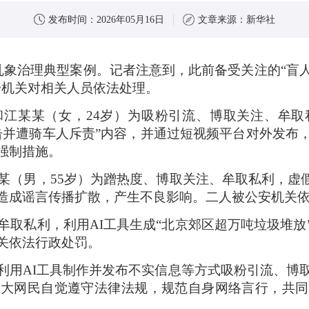
发布时间：
2026年05月16日
文章来源：
新华社
络乱象治理典型案例。记者注意到，此前备受关注的“盲
安机关对相关人员依法处理。
和江某某（女，24岁）为吸粉引流、博取关注、牟
击并遭骑车人斥责”内容，并通过短视频平台对外发布
强制措施。
某（男，55岁）为蹭热度、博取关注、牟取私利，虚
造成谣言传播扩散，产生不良影响。二人被公安机关
牟取私利，利用AI工具生成“北京郊区超万吨垃圾堆
关依法行政处罚。
利用AI工具制作并发布不实信息等方式吸粉引流、博
广大网民自觉遵守法律法规，规范自身网络言行，共同