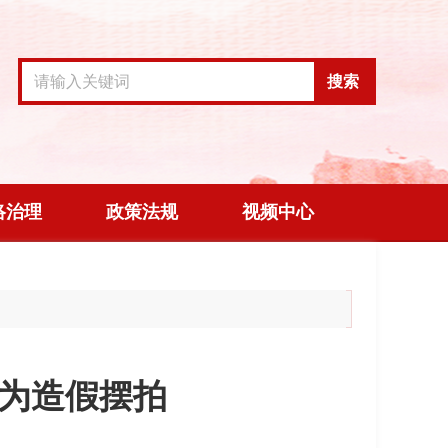
搜索
络治理
政策法规
视频中心
频为造假摆拍