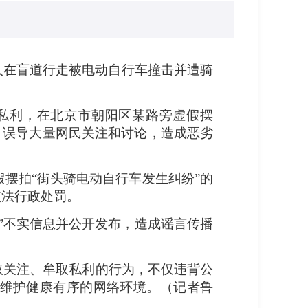
人在盲道行走被电动自行车撞击并遭骑
取私利，在北京市朝阳区某路旁虚假摆
，误导大量网民关注和讨论，造成恶劣
假摆拍“街头骑电动自行车发生纠纷”的
依法行政处罚。
放”不实信息并公开发布，造成谣言传播
取关注、牟取私利的行为，不仅违背公
维护健康有序的网络环境。
（记者鲁