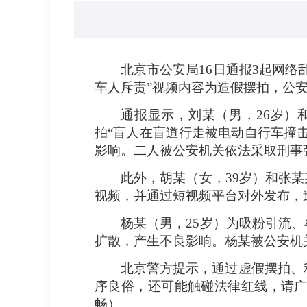
北京市公安局16日通报3起网
车人斥责”视频内容为造假摆拍，公
通报显示，刘某（男，26岁）
拍“盲人在盲道行走被电动自行车撞
影响。二人被公安机关依法采取刑事
此外，胡某（女，39岁）和张某
视频，并通过短视频平台对外发布，
杨某（男，25岁）为吸粉引流、
扩散，产生不良影响。杨某被公安机
北京警方提示，通过虚假摆拍、
序良俗，还可能触碰法律红线，请
畅）