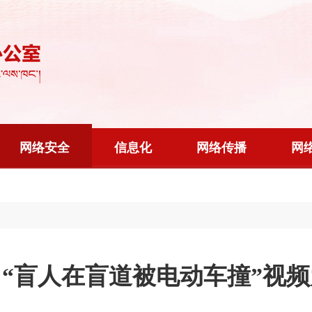
网络安全
信息化
网络传播
网
“盲人在盲道被电动车撞”视