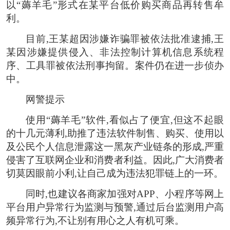
以“薅羊毛”形式在某平台低价购买商品再转售牟
利。
目前,王某超因涉嫌诈骗罪被依法批准逮捕,王
某因涉嫌提供侵入、非法控制计算机信息系统程
序、工具罪被依法刑事拘留。案件仍在进一步侦办
中。
网警提示
使用“薅羊毛”软件,看似占了便宜,但这不起眼
的十几元薄利,助推了违法软件制售、购买、使用以
及公民个人信息泄露这一黑灰产业链条的形成,严重
侵害了互联网企业和消费者利益。因此,广大消费者
切莫因眼前小利,让自己成为违法犯罪链上的一环。
同时,也建议各商家加强对APP、小程序等网上
平台用户异常行为监测与预警,通过后台监测用户高
频异常行为,不让别有用心之人有机可乘。