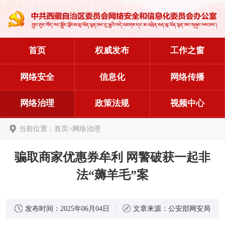
首页
权威发布
工作之窗
网络安全
信息化
网络传播
网络治理
政策法规
视频中心
当前位置：
首页
>
网络治理
骗取商家优惠券牟利 网警破获一起非
法“薅羊毛”案
发布时间：
2025年06月04日
文章来源：
公安部网安局