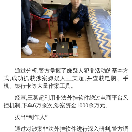
通过分析,警方掌握了嫌疑人犯罪活动的基本方
式,成功抓获涉案嫌疑人王某超,并查获电脑、手
机、银行卡等大量作案工具。
经查,王某超利用非法外挂软件绕过电商平台风
控机制,下单6万余次,涉案资金1000余万元。
拔出“制作人”
通过对涉案非法外挂软件进行深入研判,警方调