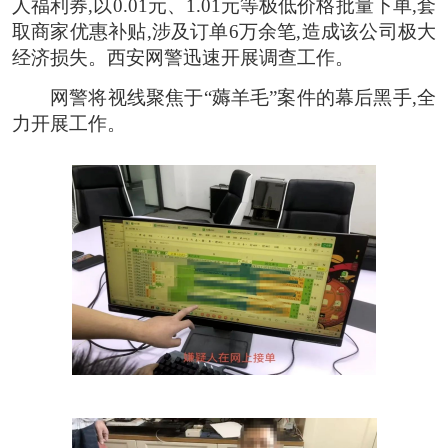
人福利券,以0.01元、1.01元等极低价格批量下单,套
取商家优惠补贴,涉及订单6万余笔,造成该公司极大
经济损失。西安网警迅速开展调查工作。
网警将视线聚焦于“薅羊毛”案件的幕后黑手,全
力开展工作。