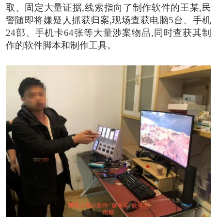
取、固定大量证据,线索指向了制作软件的王某,民
警随即将嫌疑人抓获归案,现场查获电脑5台、手机
24部、手机卡64张等大量涉案物品,同时查获其制
作的软件脚本和制作工具。