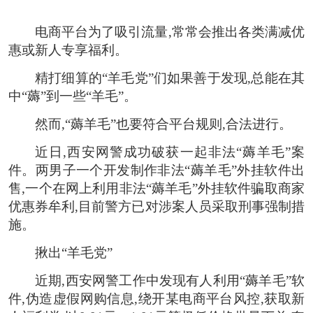
电商平台为了吸引流量,常常会推出各类满减优
惠或新人专享福利。
精打细算的“羊毛党”们如果善于发现,总能在其
中“薅”到一些“羊毛”。
然而,“薅羊毛”也要符合平台规则,合法进行。
近日,西安网警成功破获一起非法“薅羊毛”案
件。两男子一个开发制作非法“薅羊毛”外挂软件出
售,一个在网上利用非法“薅羊毛”外挂软件骗取商家
优惠券牟利,目前警方已对涉案人员采取刑事强制措
施。
揪出“羊毛党”
近期,西安网警工作中发现有人利用“薅羊毛”软
件,伪造虚假网购信息,绕开某电商平台风控,获取新