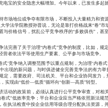
充电宝的安全隐患大幅增加。今年以来，已发生多起
了维持市场地位或争夺有限市场，不断投入大量精力和资
大学法学院教授孙晋说，无论是靠打价格战来“卷”市
置与价格信号，扰乱公平竞争秩序的“多败俱伤”，甚
争法完善了关于治理“内卷式”竞争的制度，比如，规
经营者依法平等使用生产要素、公平参与市场竞争。
卷式’竞争纳入调整范围予以重点规制，为治理‘内卷
中出现的新问题，与时俱进健全完善竞争法的有力举
关规定，需要政府、司法机关、平台和企业协同发力，
，实现由“低价—低质”循环向“创新—高质”转型。
济活动的政策前，必须认真进行公平竞争审查，对相
内卷式”低效率竞争；平台和企业应当严格依照新法规
式，在执法检查中按企业信用等级合理分配执法资源，