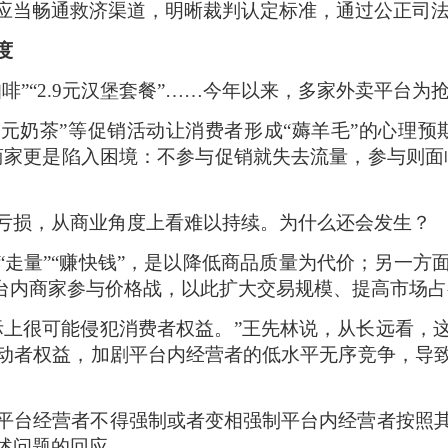
应当畅通救济渠道，明晰裁判认定标准，通过公正司
度
9元咖啡”“2.9元汉堡套餐”……今年以来，多家外卖平台
1元奶茶”等促销活动让消费者形成“薅羊毛”的心理预
商家更是陷入困境：不参与促销就失去流量，参与则面
亏损，从商业角度上看难以持续。为什么还会发生？
“走量”“赚快钱”，是以降低商品质量为代价；另一方
平台内商家参与价格战，以此扩大交易规模、提高市场
际上很可能侵犯消费者权益。”王先林说，从长远看，
动者权益，加剧平台内经营者的低水平无序竞争，导
平台经营者不得强制或者变相强制平台内经营者按照
述问题的回应。