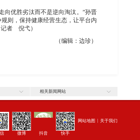
走向优胜劣汰而不是逆向淘汰。”孙晋
争规则，保持健康经营生态，让平台内
（记者 倪弋）
（编辑：边珍）
相关新闻网站
|
网站地图
关于我们
信
微博
抖音
快手