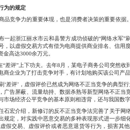
行为的规定
商品竞争力的重要体现，也是消费者决策的重要依据。
布一起浙江丽水市云和县警方成功侦破的“网络水军”
号，以虚假交易方式有偿为电商提供商业排名、信用度和
资金高达3000余万元。
在“差评”上下功夫。去年8月，某电子商务公司突然
电商企业为了打击竞争对手，有计划地购买该公司产
手刷‘差评’，虚假评价已然成为网络不正当竞争的典型
，广告屏蔽、流量劫持、数据杀熟等新型网络不正当
与市场经济公平竞争的基本原则相违背，还与我国数
任石宏介绍，新修订的反不正当竞争法完善了关于网
出规定，对实践中恶意交易的多种表现形式进一步细
施虚假交易、虚假评价或者恶意退货等行为，损害其他