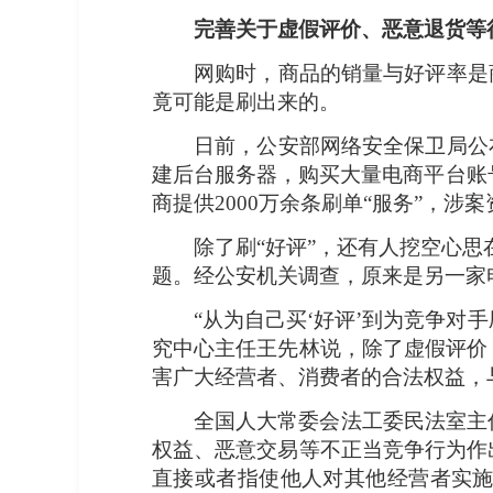
完善关于虚假评价、恶意退货等
网购时，商品的销量与好评率是
竟可能是刷出来的。
日前，公安部网络安全保卫局公
建后台服务器，购买大量电商平台账
商提供2000万余条刷单“服务”，涉案
除了刷“好评”，还有人挖空心思
题。经公安机关调查，原来是另一家
“从为自己买‘好评’到为竞争对
究中心主任王先林说，除了虚假评价
害广大经营者、消费者的合法权益，
全国人大常委会法工委民法室主
权益、恶意交易等不正当竞争行为作
直接或者指使他人对其他经营者实