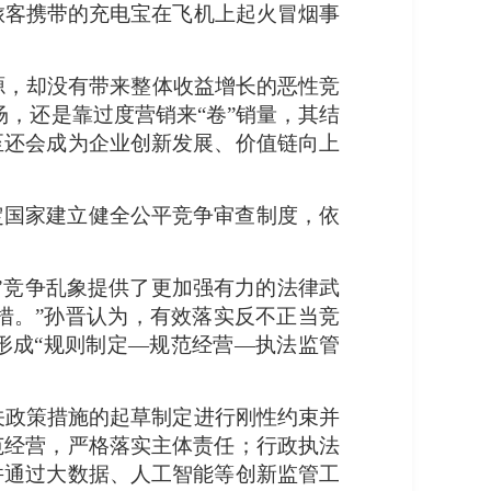
旅客携带的充电宝在飞机上起火冒烟事
源，却没有带来整体收益增长的恶性竞
场，还是靠过度营销来“卷”销量，其结
至还会成为企业创新发展、价值链向上
定国家建立健全公平竞争审查制度，依
式’竞争乱象提供了更加强有力的法律武
措。”孙晋认为，有效落实反不正当竞
形成“规则制定—规范经营—执法监管
关政策措施的起草制定进行刚性约束并
范经营，严格落实主体责任；行政执法
并通过大数据、人工智能等创新监管工