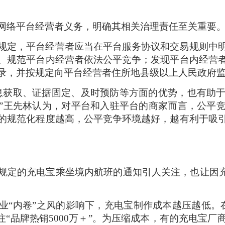
网络平台经营者义务，明确其相关治理责任至关重要
规定，平台经营者应当在平台服务协议和交易规则中
、规范平台内经营者依法公平竞争；发现平台内经营
录，并按规定向平台经营者住所地县级以上人民政府
息获取、证据固定、及时预防等方面的优势，也有助
”王先林认为，对平台和入驻平台的商家而言，公平
的规范化程度越高，公平竞争环境越好，越有利于吸
规定的充电宝乘坐境内航班的通知引人关注，也让因充
业“内卷”之风的影响下，充电宝制作成本越压越低。
标注“品牌热销5000万＋”。为压缩成本，有的充电宝