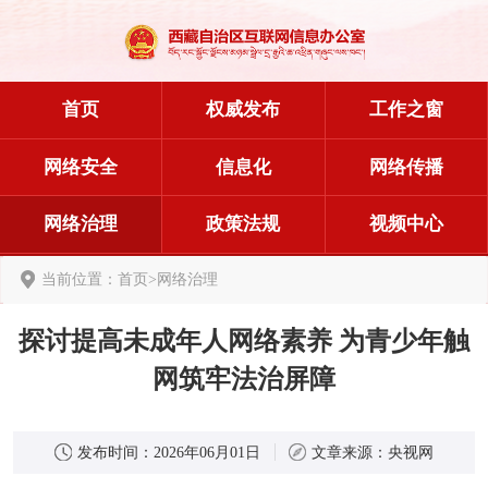
首页
权威发布
工作之窗
网络安全
信息化
网络传播
网络治理
政策法规
视频中心
当前位置：
首页
>
网络治理
探讨提高未成年人网络素养 为青少年触
网筑牢法治屏障
发布时间：
2026年06月01日
文章来源：
央视网