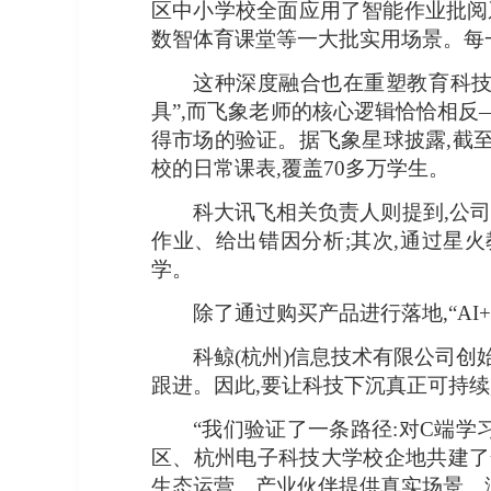
区中小学校全面应用了智能作业批阅
数智体育课堂等一大批实用场景。每
这种深度融合也在重塑教育科技
具”,而飞象老师的核心逻辑恰恰相
得市场的验证。据飞象星球披露,截至
校的日常课表,覆盖70多万学生。
科大讯飞相关负责人则提到,公司
作业、给出错因分析;其次,通过星火
学。
除了通过购买产品进行落地,“A
科鲸(杭州)信息技术有限公司创
跟进。因此,要让科技下沉真正可持
“我们验证了一条路径:对C端学习
区、杭州电子科技大学校企地共建了
生态运营、产业伙伴提供真实场景。