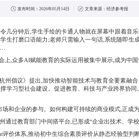
发布时间：
2026年05月14日
文章来源：
经济参考报
令几分钟后,学生手绘的卡通人物就在屏幕中跟着音乐
力学生打磨口语能力;老师只需输入一句话,系统随即生
…
会上,众多AI赋能教育的实际运用被集中展示,成为中国
杭州倡议》提出,加快推动智能技术与教育全要素融合
支撑学习型社会建设。促进教育、科技与产业跨界协同,
不开市场和企业的参与。如何构建可持续的商业模式,正成
州通过教育部门中间搭平台,已形成“企业出技术、学
gent评价体系,推动初中生综合素质评价从静态经验型