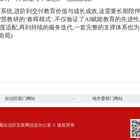
系统,进阶到交付教育价值与成长成效,这需要长期陪
慧教研的‘春晖模式’,不仅验证了AI赋能教育的先进
度适配,再到持续的服务迭代,一套完整的支撑体系也
俞菀)
自治区部门网站
地市委部门网站
藏自治区互联网信息办公室 © 版权所有