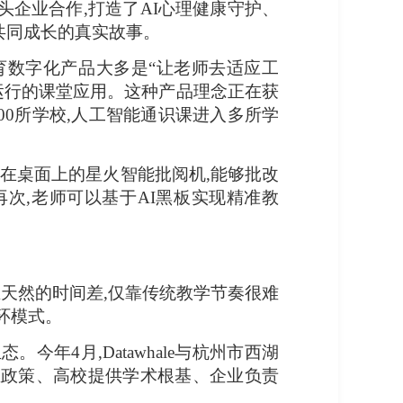
企业合作,打造了AI心理健康守护、
共同成长的真实故事。
育数字化产品大多是“让老师去适应工
运行的课堂应用。这种产品理念正在获
00所学校,人工智能通识课进入多所学
放在桌面上的星火智能批阅机,能够批改
再次,老师可以基于AI黑板实现精准教
在天然的时间差,仅靠传统教学节奏很难
环模式。
年4月,Datawhale与杭州市西湖
业政策、高校提供学术根基、企业负责