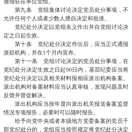
通报驻在单位党组。
第九条 党组集体讨论决定党员处分事项，不
允许任何个人或者少数人擅自决定和批准。
党纪处分决定以党组名义作出并自党组讨论决
定之日起生效。
第十条 党纪处分决定作出后，应当正式通报
派驻机构，并在1个月内宣布。
第十一条 党组讨论决定的党员处分事项，在
党纪处分决定生效之日起90日内，基层纪委应当将
党纪处分决定以及相关材料报相应派出机构备案。
派出机构对备案材料应当认真审核，发现问题及时
反馈并督促解决。
派出机构应当按年度向派出机关报送备案监督
情况专项报告，必要时可以随时报告。
给予向党中央或者本级地方党委备案的党员干
部党纪处分的，党组应当按照规定将党纪处分决定