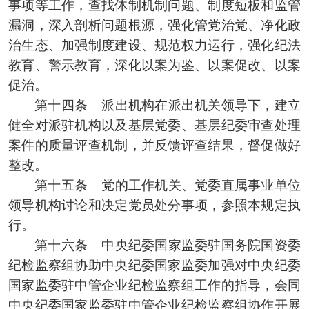
事项等工作，查找体制机制问题、制度短板和监管
漏洞，深入剖析问题根源，强化管党治党、净化政
治生态、加强制度建设、规范权力运行，强化纪法
教育、警示教育，深化以案为鉴、以案促改、以案
促治。
第十四条 派出机构在派出机关领导下，建立
健全对派驻机构以及基层党委、基层纪委审查处理
案件的质量评查机制，并反馈评查结果，督促做好
整改。
第十五条 党的工作机关、党委直属事业单位
领导机构讨论和决定党员处分事项，参照本规定执
行。
第十六条 中央纪委国家监委驻国务院国资委
纪检监察组协助中央纪委国家监委加强对中央纪委
国家监委驻中管企业纪检监察组工作的指导，会同
中央纪委国家监委驻中管企业纪检监察组协作开展