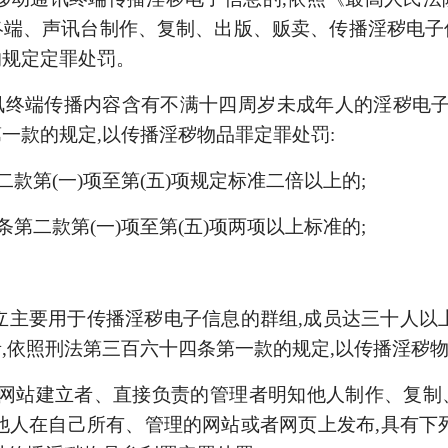
终端、声讯台制作、复制、出版、贩卖、传播淫秽电子
的规定定罪处罚。
终端传播内容含有不满十四周岁未成年人的淫秽电子
一款的规定,以传播淫秽物品罪定罪处罚:
二款第(一)项至第(五)项规定标准二倍以上的;
条第二款第(一)项至第(五)项两项以上标准的;
立主要用于传播淫秽电子信息的群组,成员达三十人以
,依照刑法第三百六十四条第一款的规定,以传播淫秽
,网站建立者、直接负责的管理者明知他人制作、复
他人在自己所有、管理的网站或者网页上发布,具有下