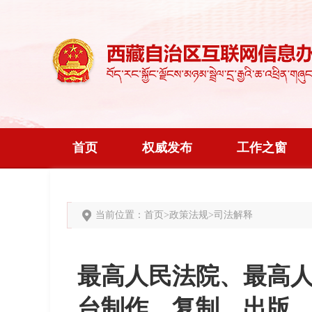
首页
权威发布
工作之窗
当前位置：
首页
>
政策法规
>
司法解释
最高人民法院、最高
台制作、复制、出版