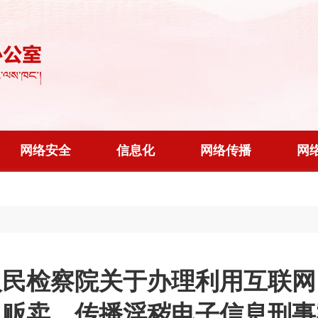
网络安全
信息化
网络传播
网
人民检察院关于办理利用互联网
、贩卖、传播淫秽电子信息刑事