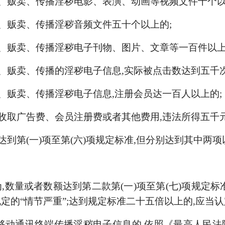
版、贩卖、传播淫秽电影、表演、动画等视频文件十个以
版、贩卖、传播淫秽音频文件五十个以上的;
版、贩卖、传播淫秽电子刊物、图片、文章等一百件以上
版、贩卖、传播的淫秽电子信息,实际被点击数达到五千次
版、贩卖、传播淫秽电子信息,注册会员达一百人以上的;
息收取广告费、会员注册费或者其他费用,违法所得五千元
达到第(一)项至第(六)项规定标准,但分别达到其中两
,数量或者数额达到第二款第(一)项至第(七)项规定标
定的“情节严重”;达到规定标准二十五倍以上的,应当认
移动通讯终端传播淫秽电子信息的,依照《最高人民