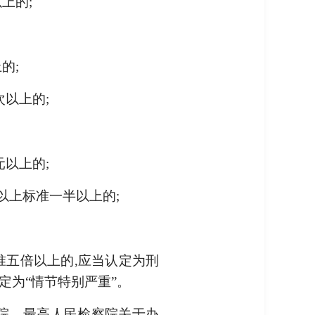
上的;
的;
以上的;
以上的;
项以上标准一半以上的;
准五倍以上的,应当认定为刑
定为“情节特别严重”。
法院、最高人民检察院关于办