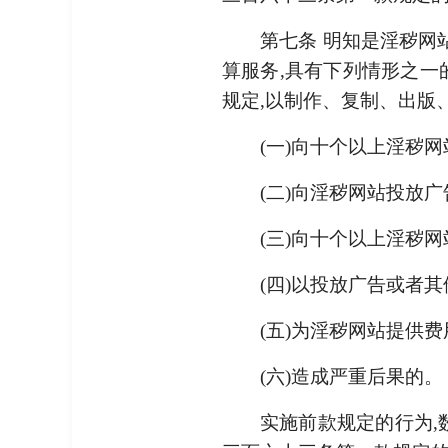
第七条 明知是淫秽网
算服务,具有下列情形之一
规定,以制作、复制、出版
(一)向十个以上淫秽
(二)向淫秽网站投放广
(三)向十个以上淫秽
(四)以投放广告或者
(五)为淫秽网站提供
(六)造成严重后果的。
实施前款规定的行为,