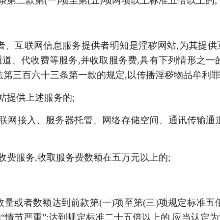
条第二款第(一)项至第(五)项两项以上标准五倍以上的;
者、互联网信息服务提供者明知是淫秽网站,为其提
通道、代收费等服
务,并收取服务费,具有下列情形之一
法第三百六十三条第一款的规定,以传播淫秽物品牟利罪
站提供上述服务的;
互联网接入、服务器托管、网络存储空间、通讯传输通
代收费服务,收取服务费数额在五万元以上的;
数量或者数额达到前款第(一)项至第(三)项规定标准五
“情节严重”;达到规定标准二十五倍以上的,应当认定为