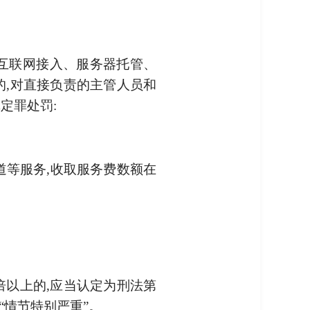
供互联网接入、服务器托管、
的,对直接负责的主管人员和
定罪处罚:
道等服务,收取服务费数额在
倍以上的,应当认定为刑法第
“情节特别严重”。