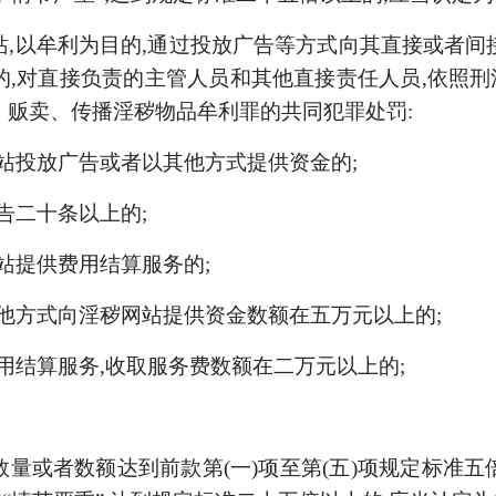
站,以牟利为目的,通过投放广告等方式向其直接或者间
的,对直接
负责的主管人员和其他直接责任人员,依照
、贩卖、传播淫秽物品牟利罪的共同犯罪处罚:
网站投放广告或者以其他方式提供资金的;
告二十条以上的;
网站提供费用结算服务的;
其他方式向淫秽网站提供资金数额在五万元以上的;
费用结算服务,收取服务费数额在二万元以上的;
数量或者数额达到前款第(一)项至第(五)项规定标准五