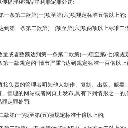
以传播淫秽物品牟利罪定罪处罚:
第一条第二款第(一)项至第(六)项规定标准五倍以上的;
达到第一条第二款第(一)项至第(六)项两项以上标准二
数量或者数额达到第一条第二款第(一)项至第(七)项规
第一款规定的“情节严重”;达到规定标准一百倍以上
直接负责的管理者明知他人制作、复制、出版、贩卖
、管理的网站或者网页上发布,具有下列情形之一的
品罪定罪处罚:
二款第(一)项至第(五)项规定标准十倍以上的;