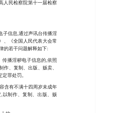
4日最高人民检察院第十一届检察
电子信息,通过声讯台传播淫
法》、《全国人民代表大会常
律的若干问题解释如下:
、传播淫秽电子信息的,依照
制作、复制、出版、贩卖、
定定罪处罚。
内容含有不满十四周岁未成年
定,以制作、复制、出版、贩