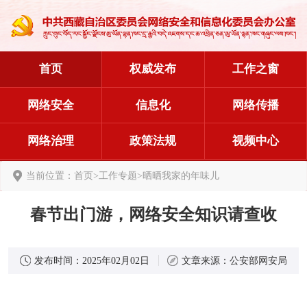
首页
权威发布
工作之窗
网络安全
信息化
网络传播
网络治理
政策法规
视频中心
当前位置：
首页
>
工作专题
>
晒晒我家的年味儿
春节出门游，网络安全知识请查收
发布时间：
2025年02月02日
文章来源：
公安部网安局