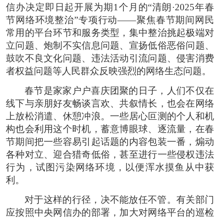
信办决定即日起开展为期1个月的“清朗·2025年春
节网络环境整治”专项行动——聚焦春节期间网民
常用的平台环节和服务类型，集中整治挑起极端对
立问题、炮制不实信息问题、宣扬低俗恶俗问题、
鼓吹不良文化问题、违法活动引流问题、侵害消费
者权益问题等人民群众反映强烈的网络生态问题。
春节是家家户户喜庆团聚的日子，人们不仅在
线下与亲朋好友畅谈言欢、共叙情长，也会在网络
上放松消遣、休憩冲浪。一些居心叵测的个人和机
构也会利用这个时机，蓄意博眼球、逐流量，在春
节期间把一些容易引起话题的内容包装一番，煽动
各种对立、迎合猎奇低俗，甚至进行一些侵权违法
行为，试图污染网络环境，以便浑水摸鱼从中获
利。
对于这样的行径，决不能放任不管。有关部门
应按照中央网信办的部署，加大对网络平台的巡检