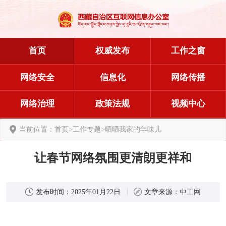
首页
权威发布
工作之窗
网络安全
信息化
网络传播
网络治理
政策法规
视频中心
当前位置：
首页
>
工作专题
>
晒晒我家的年味儿
让春节网络氛围更清朗更祥和
发布时间：
2025年01月22日
文章来源：
中工网