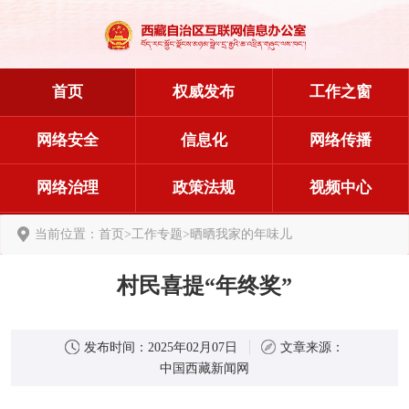
首页
权威发布
工作之窗
网络安全
信息化
网络传播
网络治理
政策法规
视频中心
当前位置：
首页
>
工作专题
>
晒晒我家的年味儿
村民喜提“年终奖”
发布时间：
2025年02月07日
文章来源：
中国西藏新闻网